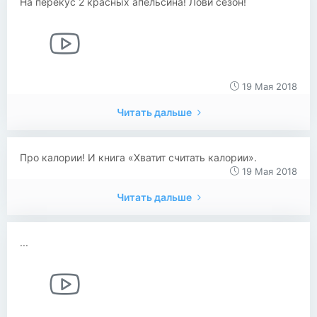
На перекус 2 красных апельсина! Лови сезон!
19 Мая 2018
Читать дальше
Про калории! И книга «Хватит считать калории».
19 Мая 2018
Читать дальше
...