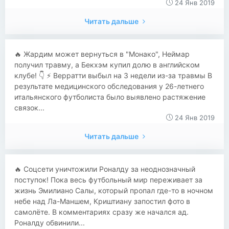
24 Янв 2019
Читать дальше
🔥 Жардим может вернуться в "Монако", Неймар
получил травму, а Бекхэм купил долю в английском
клубе! 👇 ⚡ Верратти выбыл на 3 недели из-за травмы В
результате медицинского обследования у 26-летнего
итальянского футболиста было выявлено растяжение
связок...
24 Янв 2019
Читать дальше
​​🔥 Соцсети уничтожили Роналду за неоднозначный
поступок! Пока весь футбольный мир переживает за
жизнь Эмилиано Салы, который пропал где-то в ночном
небе над Ла-Маншем, Криштиану запостил фото в
самолёте. В комментариях сразу же начался ад.
Роналду обвинили...