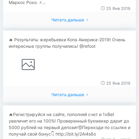
Маркос Рохо. ⚡...
25 Янв 2019
Читать дальше
🔥 Результаты жеребьевки Копа Америка-2019! Очень
интересные группы получились! @refoot
25 Янв 2019
Читать дальше
​​🔥Регистрируйся на сайте, пополняй счет и 1xBet
увеличит его на 100%! Проверенный букмекер дарит до
5000 рублей на первый депозит🤑Переходи по ссылке и
получай свой бонус👇 http://bit.ly/2Ai4s6o