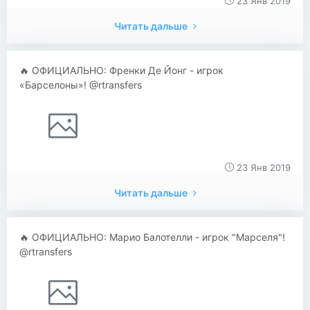
23 Янв 2019
Читать дальше
🔥 ОФИЦИАЛЬНО: Френки Де Йонг - игрок
«Барселоны»! @rtransfers
23 Янв 2019
Читать дальше
🔥 ОФИЦИАЛЬНО: Марио Балотелли - игрок "Марселя"!
@rtransfers