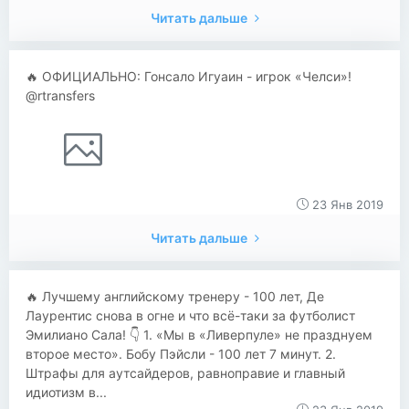
Читать дальше
🔥 ОФИЦИАЛЬНО: Гонсало Игуаин - игрок «Челси»!
@rtransfers
23 Янв 2019
Читать дальше
🔥 Лучшему английскому тренеру - 100 лет, Де
Лаурентис снова в огне и что всё-таки за футболист
Эмилиано Сала! 👇 1. «Мы в «Ливерпуле» не празднуем
второе место». Бобу Пэйсли - 100 лет 7 минут. 2.
Штрафы для аутсайдеров, равноправие и главный
идиотизм в...