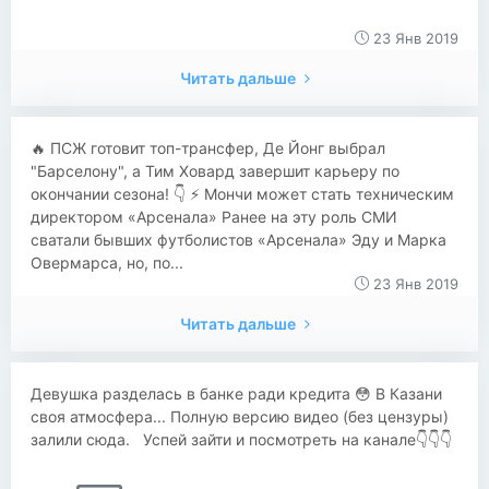
23 Янв 2019
Читать дальше
🔥 ПСЖ готовит топ-трансфер, Де Йонг выбрал
"Барселону", а Тим Ховард завершит карьеру по
окончании сезона! 👇 ⚡ Мончи может стать техническим
директором «Арсенала» Ранее на эту роль СМИ
сватали бывших футболистов «Арсенала» Эду и Марка
Овермарса, но, по...
23 Янв 2019
Читать дальше
Девушка разделась в банке ради кредита 😳 В Казани
своя атмосфера... Полную версию видео (без цензуры)
залили сюда. Успей зайти и посмотреть на канале👇👇👇