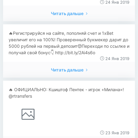
24 Янв 2019
Читать дальше
​​🔥Регистрируйся на сайте, пополняй счет и 1xBet
увеличит его на 100%! Проверенный букмекер дарит до
5000 рублей на первый депозит🤑Переходи по ссылке и
получай свой бонус👇 http://bit.ly/2Ai4s6o
24 Янв 2019
Читать дальше
🔥 ОФИЦИАЛЬНО: Кшиштоф Пентек - игрок «Милана»!
@rtransfers
23 Янв 2019