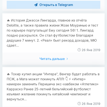
Открыть в Telegram
🔥 История Джесси Лингарда, главное из отчёта
Deloitte, а также правила жизни Жозе Моуринью и тест
по карьере португальца! Ему сегодня 56! 1. Лингард
поздно раскрылся. Он стал футболистом благодаря
дедушке 7 минут. 2. «Реал» бьет рекорд доходов, МЮ
сдает...
26 Янв 2019
Читать дальше
🔥 Тохир купил акции "Интера", Венгер будет работать в
ПСЖ, а Мата может покинуть АПЛ! 👇 ⚡ «Интер»
намерен заменить Перишича экс-хавбеком «Атлетико»
Карраско Ранее 25-летний бельгийский футболист
изъявил желание покинуть китайский чемпионат и
вернуться...
26 Янв 2019