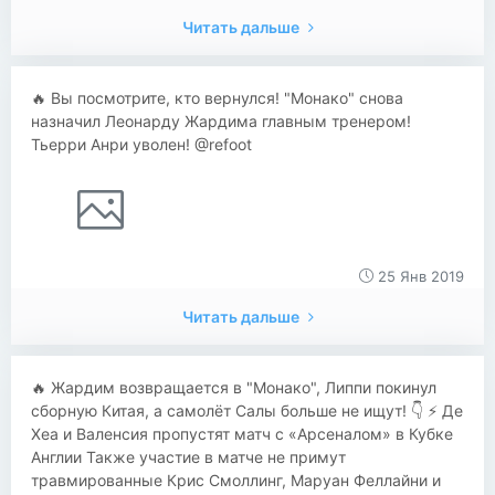
Читать дальше
🔥 Вы посмотрите, кто вернулся! "Монако" снова
назначил Леонарду Жардима главным тренером!
Тьерри Анри уволен! @refoot
25 Янв 2019
Читать дальше
🔥 Жардим возвращается в "Монако", Липпи покинул
сборную Китая, а самолёт Салы больше не ищут! 👇 ⚡ Де
Хеа и Валенсия пропустят матч с «Арсеналом» в Кубке
Англии Также участие в матче не примут
травмированные Крис Смоллинг, Маруан Феллайни и