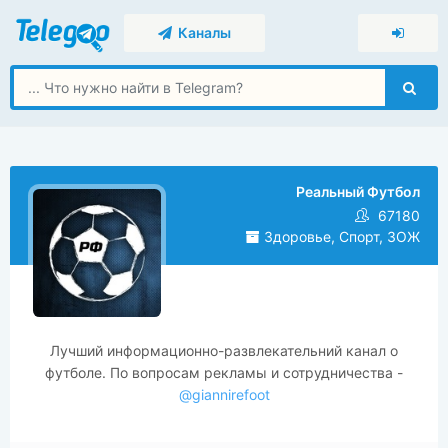
Каналы
Реальный Футбол
67180
Здоровье, Спорт, ЗОЖ
Лучший информационно-развлекательний канал о
футболе. По вопросам рекламы и сотрудничества -
@giannirefoot