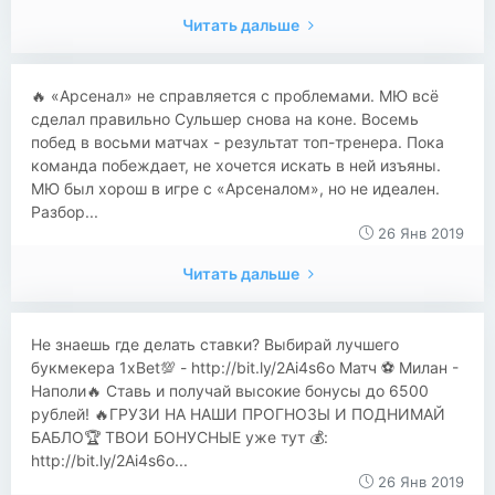
Читать дальше
​​🔥 «Арсенал» не справляется с проблемами. МЮ всё
сделал правильно Сульшер снова на коне. Восемь
побед в восьми матчах - результат топ-тренера. Пока
команда побеждает, не хочется искать в ней изъяны.
МЮ был хорош в игре с «Арсеналом», но не идеален.
Разбор...
26 Янв 2019
Читать дальше
​​Не знаешь где делать ставки? Выбирай лучшего
букмекера 1xBet💯 - http://bit.ly/2Ai4s6o Матч ⚽ Милан -
Наполи🔥 Ставь и получай высокие бонусы до 6500
рублей! 🔥ГРУЗИ НА НАШИ ПРОГНОЗЫ И ПОДНИМАЙ
БАБЛО🏆 ТВОИ БОНУСНЫЕ уже тут 💰:
http://bit.ly/2Ai4s6o...
26 Янв 2019