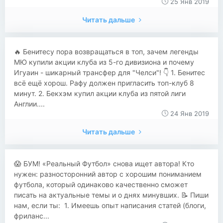
25 Янв 2019
Читать дальше
🔥 Бенитесу пора возвращаться в топ, зачем легенды
МЮ купили акции клуба из 5-го дивизиона и почему
Игуаин - шикарный трансфер для "Челси"! 👇 1. Бенитес
всё ещё хорош. Рафу должен пригласить топ-клуб 8
минут. 2. Бекхэм купил акции клуба из пятой лиги
Англии....
24 Янв 2019
Читать дальше
😱 БУМ! «Реальный Футбол» снова ищет автора! Кто
нужен: разносторонний автор с хорошим пониманием
футбола, который одинаково качественно сможет
писать на актуальные темы и о днях минувших. 📝 Пиши
нам, если ты: 1. Имеешь опыт написания статей (блоги,
фриланс...