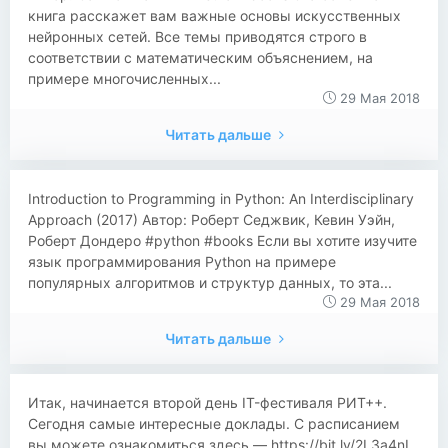
книга расскажет вам важные основы искусственных
нейронных сетей. Все темы приводятся строго в
соответствии с математическим объяснением, на
примере многочисленных...
29 Мая 2018
Читать дальше
​​Introduction to Programming in Python: An Interdisciplinary
Approach (2017) Автор: Роберт Седжвик, Кевин Уэйн,
Роберт Дондеро #python #books Если вы хотите изучите
язык программирования Python на примере
популярных алгоритмов и структур данных, то эта...
29 Мая 2018
Читать дальше
Итак, начинается второй день IT-фестиваля РИТ++.
Сегодня самые интересные доклады. С расписанием
вы можете ознакомиться здесь — https://bit.ly/2L3a4nI