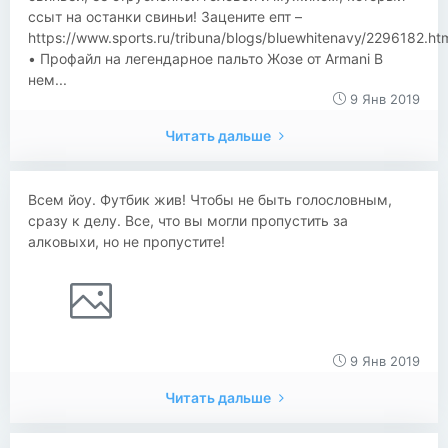
ссыт на останки свиньи! Зацените епт –
https://www.sports.ru/tribuna/blogs/bluewhitenavy/2296182.ht
• Профайл на легендарное пальто Жозе от Armani В
нем...
9 Янв 2019
Читать дальше
Всем йоу. Футбик жив! Чтобы не быть голословным,
сразу к делу. Все, что вы могли пропустить за
алковыхи, но не пропустите!
9 Янв 2019
Читать дальше