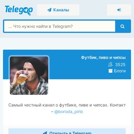
Каналы
Футбик, пиво и чипсы
3525
Блоги
Самый честный канал о футбике, пиве и чипсах. Контакт
–
@boroda_pirlo
Открыть в Telegram