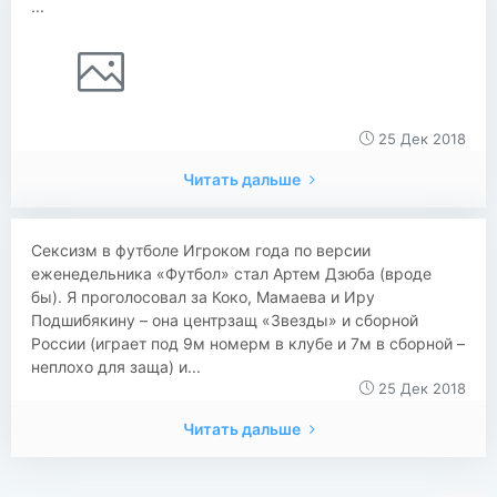
...
25 Дек 2018
Читать дальше
Сексизм в футболе Игроком года по версии
еженедельника «Футбол» стал Артем Дзюба (вроде
бы). Я проголосовал за Коко, Мамаева и Иру
Подшибякину – она центрзащ «Звезды» и сборной
России (играет под 9м номерм в клубе и 7м в сборной –
неплохо для заща) и...
25 Дек 2018
Читать дальше