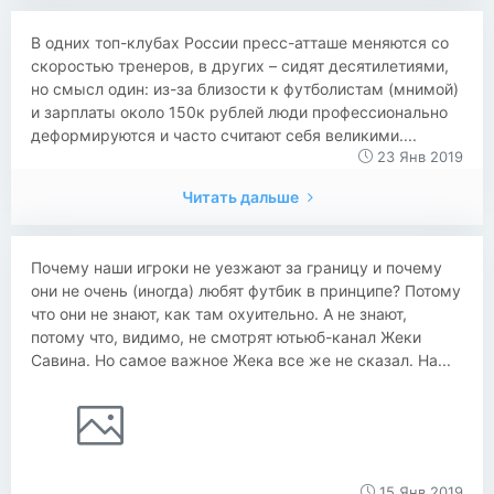
В одних топ-клубах России пресс-атташе меняются со
скоростью тренеров, в других – сидят десятилетиями,
но смысл один: из-за близости к футболистам (мнимой)
и зарплаты около 150к рублей люди профессионально
деформируются и часто считают себя великими....
23 Янв 2019
Читать дальше
Почему наши игроки не уезжают за границу и почему
они не очень (иногда) любят футбик в принципе? Потому
что они не знают, как там охуительно. А не знают,
потому что, видимо, не смотрят ютьюб-канал Жеки
Савина. Но самое важное Жека все же не сказал. На...
15 Янв 2019