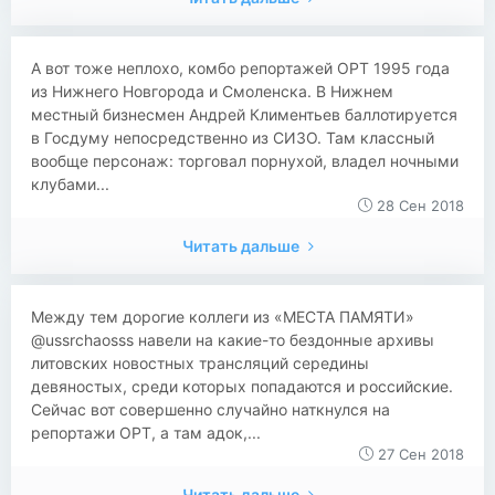
А вот тоже неплохо, комбо репортажей ОРТ 1995 года
из Нижнего Новгорода и Смоленска. В Нижнем
местный бизнесмен Андрей Климентьев баллотируется
в Госдуму непосредственно из СИЗО. Там классный
вообще персонаж: торговал порнухой, владел ночными
клубами...
28 Сен 2018
Читать дальше
Между тем дорогие коллеги из «МЕСТА ПАМЯТИ»
@ussrchaosss навели на какие-то бездонные архивы
литовских новостных трансляций середины
девяностых, среди которых попадаются и российские.
Сейчас вот совершенно случайно наткнулся на
репортажи ОРТ, а там адок,...
27 Сен 2018
Читать дальше