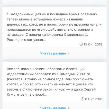
С загадочными целями в последнее время осваиваю
телевизионные эстрадные номера из начала
девяностых, которые в перестроечные времена начали
превращаться во что-то действительно странное и
пугающее. С подачи кинокритика Станислава Ф.
Ростоцкого вот узнал...
15 Окт 2018
Читать дальше
Все забываю выложить абсолютно блестящий
издевательский репортаж из «Намедни» 2003-го
(кажется, я точно не помню) года: там про сюжеты
коллег, и про то, что ничего не меняется (разве что
веерные отключения закончились) — и даже Сергей
Кужугетович в строю!...
8 Окт 2018
Читать дальше