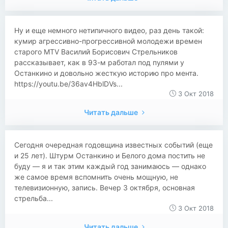
Ну и еще немного нетипичного видео, раз день такой:
кумир агрессивно-прогрессивной молодежи времен
старого MTV Василий Борисович Стрельников
рассказывает, как в 93-м работал под пулями у
Останкино и довольно жесткую историю про мента.
https://youtu.be/36av4HblDVs...
3 Окт 2018
Читать дальше
Сегодня очередная годовщина известных событий (еще
и 25 лет). Штурм Останкино и Белого дома постить не
буду — я и так этим каждый год занимаюсь — однако
же самое время вспомнить очень мощную, не
телевизионную, запись. Вечер 3 октября, основная
стрельба...
3 Окт 2018
Читать дальше