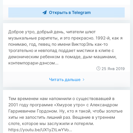
Открыть в Telegram
Доброе утро, добрый день, читатели шлют
музыкальные раритеты, и это прекрасно. 1992-й, как я
понимаю, год, певец по имени ВикторЭль как-то
трогательно и невпопад поддает мистики в клипе с
демоническим ребенком в помаде, дым-машинами,
контемпорари-дэнсом...
25 Янв 2019
Читать дальше
Тем временем нам напомнили о существовавшей в
2001 году программе «Хмурое утро» с Александром
Гарриевичем Гордоном. Ну, кто я такой, чтобы золотые
хиты не запостить лишний раз. Вещание в утреннем
слоте, которое мы заслужили и потеряли.
https://youtu.be/UX1yZtLwYVo...