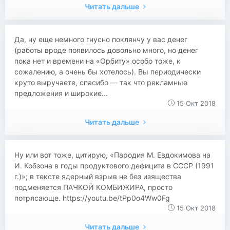
Читать дальше
Да, ну еще немного гнусно поклянчу у вас денег
(работы вроде появилось довольно много, но денег
пока нет и времени на «Орбиту» особо тоже, к
сожалению, а очень бы хотелось). Вы периодически
круто выручаете, спасибо — так что рекламные
предложения и широкие...
15 Окт 2018
Читать дальше
Ну или вот тоже, цитирую, «Пародия М. Евдокимова на
И. Кобзона в годы продуктового дефицита в СССР (1991
г.)»; в тексте ядерный взрыв не без изящества
подменяется ПАЧКОЙ КОМБИЖИРА, просто
потрясающе. https://youtu.be/tPp0o4Ww0Fg
15 Окт 2018
Читать дальше