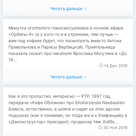
Читать дальше
Минутка оголтелого гомосексуализма в ночном эфире
«Орбиты-4» (а у кого-то и в утреннем, тем лучше —
вам под кофеек будет, что посмотреть вместо Антона
Привольнова и Ларисы Вербицкой). Приятельница
показала сюжет про писателя Ярослава Могутина в «До
16...
14 Дек 2018
Читать дальше
Как я это пропустил, интересно — РТР, 1997 год,
передача «Кафе Обломов» про Einstürzende Neubauten:
Бликса, естественно, в шляпе и сидит на этих адских
подушках (как я понимаю, он тогда же и к Епифанцеву в
«Деконструктор» приходил), продюсер Ник Хоббс...
30 Ноя 2018