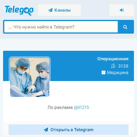
Каналы
Операционная
3139
Медицина
По рекламе
@il1215
Открыть в Telegram