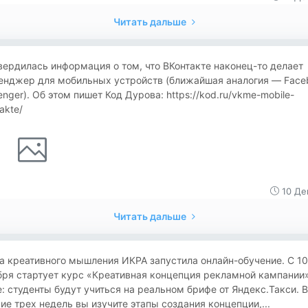
Читать дальше
ердилась информация о том, что ВКонтакте наконец-то делает
енджер для мобильных устройств (ближайшая аналогия — Face
nger). Об этом пишет Код Дурова: https://kod.ru/vkme-mobile-
akte/
10 Де
Читать дальше
а креативного мышления ИКРА запустила онлайн-обучение. С 10
ря стартует курс «Креативная концепция рекламной кампании»
: студенты будут учиться на реальном брифе от Яндекс.Такси. В
ие трех недель вы изучите этапы создания концепции,...