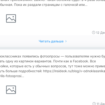
бычная. Пока их раздали страницам с галочкой или...
12 Де
Читать дальше
ноклассниках появились фотоопросы — пользователям нужно бу
ть одну из картинок-вариантов. Почти как в Facebook. Все
ойки, которые есть у обычных вопросов, тут тоже можно приме
уть больше подробностей: https://insideok.ru/blog/v-odnoklassnik
lis-fotooprosi...
11 Де