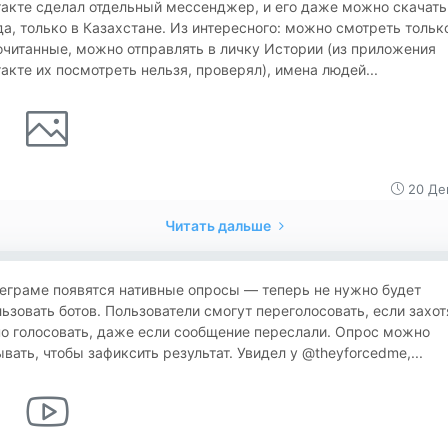
такте сделал отдельный мессенджер, и его даже можно скачат
а, только в Казахстане. Из интересного: можно смотреть тольк
читанные, можно отправлять в личку Истории (из приложения
акте их посмотреть нельзя, проверял), имена людей...
20 Де
Читать дальше
еграме появятся нативные опросы — теперь не нужно будет
ьзовать ботов. Пользователи смогут переголосовать, если захот
о голосовать, даже если сообщение переслали. Опрос можно
вать, чтобы зафиксить результат. Увидел у @theyforcedme,...