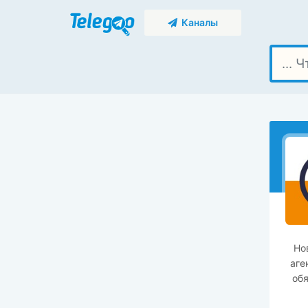
Каналы
Но
аге
обя