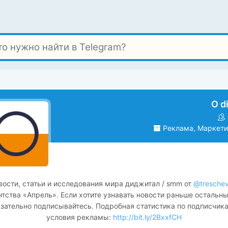
О di
Реклама, Маркетин
вости, статьи и исследования мира диджитал / smm от
@tresche
нтства «Апрель». Если хотите узнавать новости раньше остальн
зательно подписывайтесь. Подробная статистика по подписчик
условия рекламы:
http://bit.ly/2BxxfCH