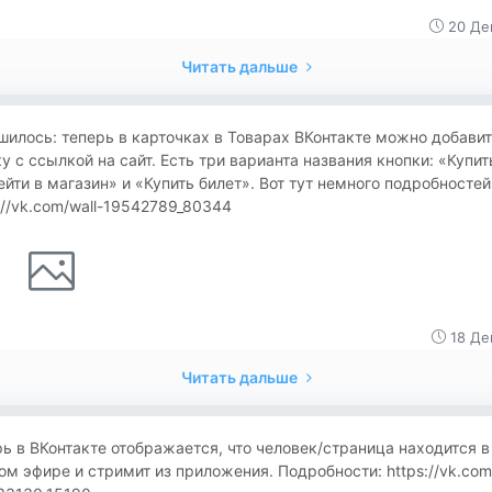
20 Де
Читать дальше
илось: теперь в карточках в Товарах ВКонтакте можно добавит
у с ссылкой на сайт. Есть три варианта названия кнопки: «Купит
йти в магазин» и «Купить билет». Вот тут немного подробностей
://vk.com/wall-19542789_80344
18 Де
Читать дальше
ь в ВКонтакте отображается, что человек/страница находится в
м эфире и стримит из приложения. Подробности: https://vk.com/