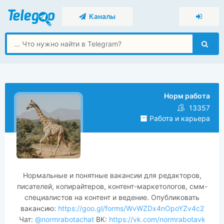
Каналы
Норм работа
13357
Работа и карьера
Нормальные и понятные вакансии для редакторов,
писателей, копирайтеров, контент-маркетологов, смм-
специалистов на контент и ведение. Опубликовать
вакансию:
https://goo.gl/forms/WvWZDx4nOpoYZv4c2
Чат:
@normrabotachat
ВК:
https://vk.com/normrabotavk