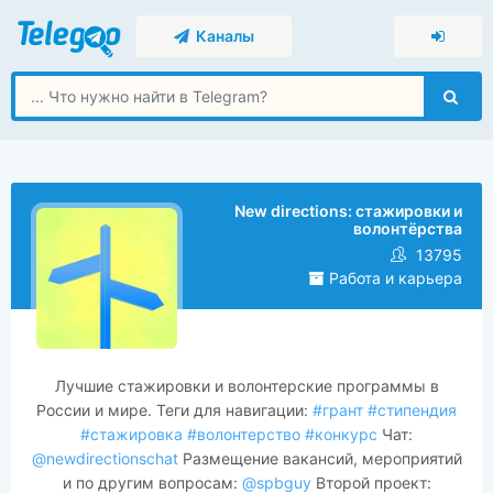
Каналы
New directions: стажировки и
волонтёрства
13795
Работа и карьера
Лучшие стажировки и волонтерские программы в
России и мире. Теги для навигации:
#грант
#стипендия
#стажировка
#волонтерство
#конкурс
Чат:
@newdirectionschat
Размещение вакансий, мероприятий
и по другим вопросам:
@spbguy
Второй проект: