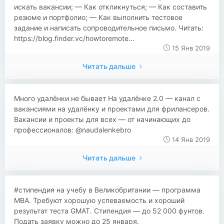
искать вакансии; — Как откликнуться; — Как составить
резюме и портфолио; — Как выполнить тестовое
задание и написать сопроводительное письмо. Читать:
https://blog.finder.vc/howtoremote...
15 Янв 2019
Читать дальше
​Много удалёнки не бывает На удалёнке 2.0 — канал с
вакансиями на удалёнку и проектами для фрилансеров.
Вакансии и проекты для всех — от начинающих до
профессионалов: @naudalenkebro
14 Янв 2019
Читать дальше
#стипендия на учебу в Великобритании — программа
MBA. Требуют хорошую успеваемость и хороший
результат теста GMAT. Стипендия — до 52 000 фунтов.
Подать заявку можно до 25 января.