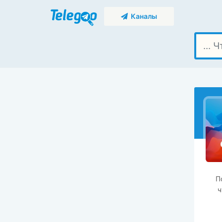
Каналы
П
ч