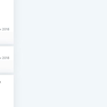
 2018
 2018
и