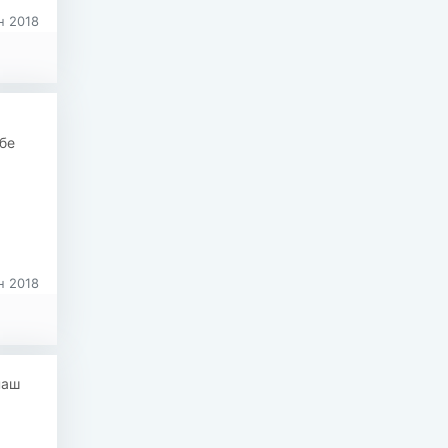
 2018
бе
 2018
наш