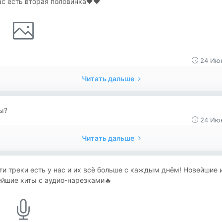
ас есть вторая половинка🖤❤️
24 Июн
Читать дальше
ы?
24 Июн
Читать дальше
ти треки есть у нас и их всё больше с каждым днём! Новейшие 
ейшие хиты с аудио-нарезками🔥