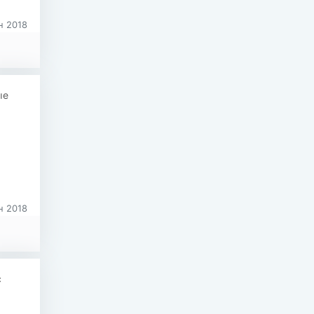
 2018
ые
 2018
с