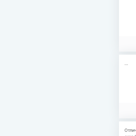
...
Отлич