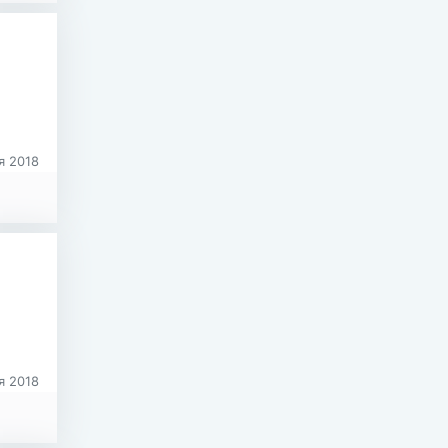
я 2018
я 2018