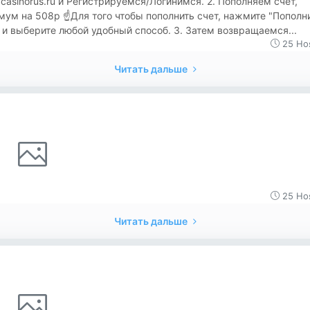
casinorus.ru и Регистрируемся/Логинимся. 2. Пополняем счет,
ум на 508р ☝️Для того чтобы пополнить счет, нажмите "Пополн
 и выберите любой удобный способ. 3. Затем возвращаемся...
25 Но
Читать дальше
25 Но
Читать дальше