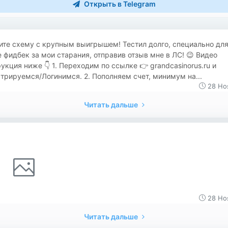
Открыть в Telegram
те схему с крупным выигрышем! Тестил долго, специально для
 фидбек за мои старания, отправив отзыв мне в ЛС! 😉 Видео
укция ниже 👇 1. Переходим по ссылке 👉 grandcasinorus.ru и
трируемся/Логинимся. 2. Пополняем счет, минимум на...
28 Но
Читать дальше
28 Но
Читать дальше