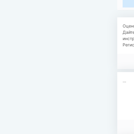
Оцени
Дайте
инстр
Регис
...