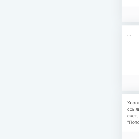
...
Хорош
ссылк
счет,
"Попо