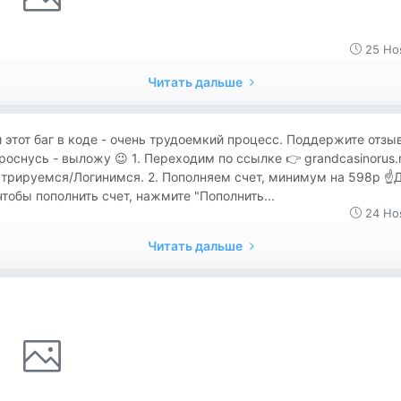
25 Но
Читать дальше
 этот баг в коде - очень трудоемкий процесс. Поддержите отзы
роснусь - выложу 😉 1. Переходим по ссылке 👉 grandcasinorus.r
трируемся/Логинимся. 2. Пополняем счет, минимум на 598р ☝️
чтобы пополнить счет, нажмите "Пополнить...
24 Но
Читать дальше