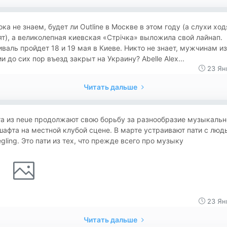
ка не знаем, будет ли Outline в Москве в этом году (а слухи ход
т), а великолепная киевская «Стрiчка» выложила свой лайнап.
валь пройдет 18 и 19 мая в Киеве. Никто не знает, мужчинам из
и до сих пор въезд закрыт на Украину? Abelle Alex...
23 Ян
Читать дальше
а из neue продолжают свою борьбу за разнообразие музыкальн
афта на местной клубой сцене. В марте устраивают пати с люд
egling. Это пати из тех, что прежде всего про музыку
23 Ян
Читать дальше