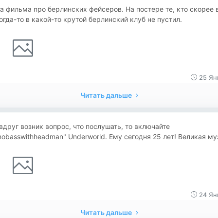
 фильма про берлинских фейсеров. На постере те, кто скорее 
огда-то в какой-то крутой берлинский клуб не пустил.
25 Ян
Читать дальше
вдруг возник вопрос, что послушать, то включайте
obasswithheadman" Underworld. Ему сегодня 25 лет! Великая му
24 Ян
Читать дальше