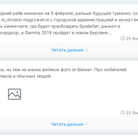
дний рейв назначен на 9 февраля, дальше будущее туманно, с
 m_division подружится с городской администрацией и начнут в
ь кинки-пати, где будет преобладать брейкбит, джангл и
хардкор, а Gamma 2019 пройдет в новом Берлине...
25 Ян
Читать дальше
е, но тем не менее великое фото от Blawan. Про любителей
ляров и обычных людей
25 Ян
Читать дальше