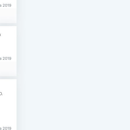
в 2019
в
в 2019
D.
в 2019