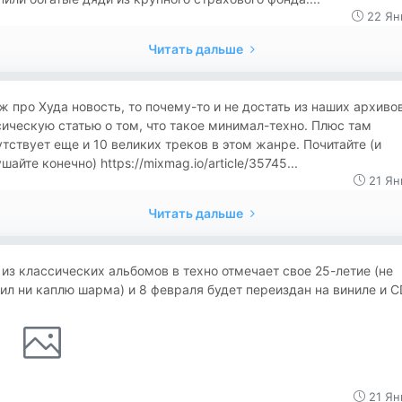
22 Ян
Читать дальше
ж про Худа новость, то почему-то и не достать из наших архиво
ическую статью о том, что такое минимал-техно. Плюс там
тствует еще и 10 великих треков в этом жанре. Почитайте (и
шайте конечно) https://mixmag.io/article/35745...
21 Ян
Читать дальше
из классических альбомов в техно отмечает свое 25-летие (не
ил ни каплю шарма) и 8 февраля будет переиздан на виниле и C
21 Ян