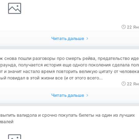
22 Ян
Читать дальше
ж снова пошли разговоры про смерть рейва, предательство иде
раунда, получается история еще одного поколения сделала по
т и значит настало время повторить великую цитату от человек
ый повидал в этой жизни все (и от этого всего...
22 Ян
Читать дальше
выпить валидола и срочно покупать билеты на один из лучших
ивалей