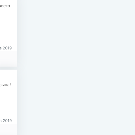
всего
в 2019
зыка!
в 2019