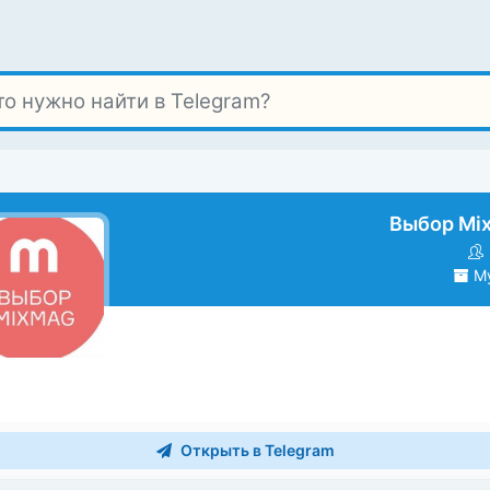
Выбор Mi
Му
Открыть в Telegram