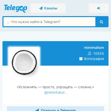
Каналы
minimalism
10555
Фотография
«Усложнять — просто, упрощать — сложно.»
@mininfobot
.
Открыть в Telegram