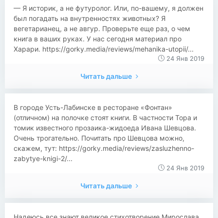
— Я историк, а не футуролог. Или, по-вашему, я должен
был погадать на внутренностях животных? Я
вегетарианец, а не авгур. Проверьте еще раз, о чем
книга в ваших руках. У нас сегодня материал про
Харари. https://gorky.media/reviews/mehanika-utopii/...
24 Янв 2019
Читать дальше
В городе Усть-Лабинске в ресторане «Фонтан»
(отличном) на полочке стоят книги. В частности Тора и
томик известного прозаика-жидоеда Ивана Шевцова.
Очень трогательно. Почитать про Шевцова можно,
скажем, тут: https://gorky.media/reviews/zasluzhenno-
zabytye-knigi-2/...
24 Янв 2019
Читать дальше
Надеюсь все знают великое стихотворение Мирослава