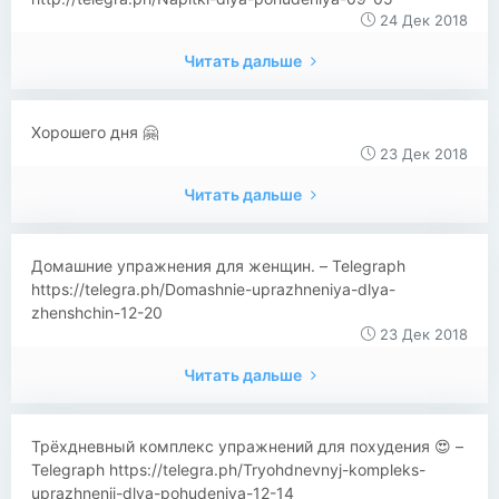
24 Дек 2018
Читать дальше
Хорошего дня 🤗
23 Дек 2018
Читать дальше
Домашние упражнения для женщин. – Telegraph
https://telegra.ph/Domashnie-uprazhneniya-dlya-
zhenshchin-12-20
23 Дек 2018
Читать дальше
Трёхдневный комплекс упражнений для похудения 😍 –
Telegraph https://telegra.ph/Tryohdnevnyj-kompleks-
uprazhnenij-dlya-pohudeniya-12-14