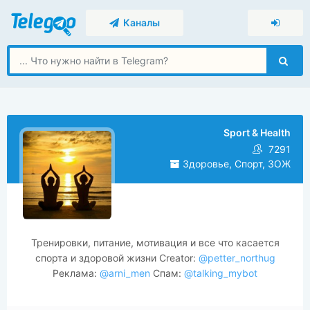
Каналы
Sport & Health
7291
Здоровье, Спорт, ЗОЖ
Тренировки, питание, мотивация и все что касается
спорта и здоровой жизни Creator:
@petter_northug
Реклама:
@arni_men
Спам:
@talking_mybot