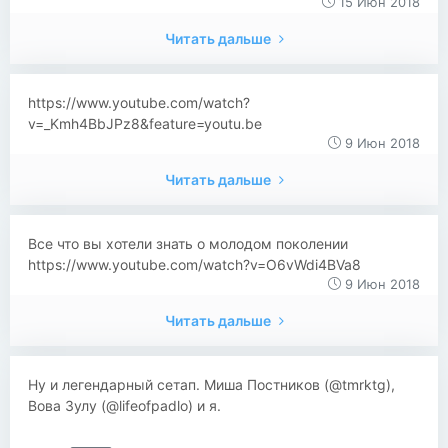
15 Июн 2018
Читать дальше
https://www.youtube.com/watch?
v=_Kmh4BbJPz8&feature=youtu.be
9 Июн 2018
Читать дальше
Все что вы хотели знать о молодом поколении
https://www.youtube.com/watch?v=O6vWdi4BVa8
9 Июн 2018
Читать дальше
Ну и легендарный сетап. Миша Постников (@tmrktg),
Вова Зулу (@lifeofpadlo) и я.