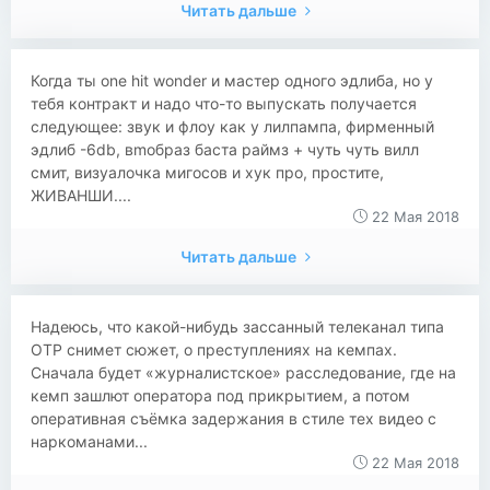
Читать дальше
Когда ты one hit wonder и мастер одного эдлиба, но у
тебя контракт и надо что-то выпускать получается
следующее: звук и флоу как у лилпампа, фирменный
эдлиб -6db, вmобраз баста раймз + чуть чуть вилл
смит, визуалочка мигосов и хук про, простите,
ЖИВАНШИ....
22 Мая 2018
Читать дальше
Надеюсь, что какой-нибудь зассанный телеканал типа
ОТР снимет сюжет, о преступлениях на кемпах.
Сначала будет «журналистское» расследование, где на
кемп зашлют оператора под прикрытием, а потом
оперативная съёмка задержания в стиле тех видео с
наркоманами...
22 Мая 2018