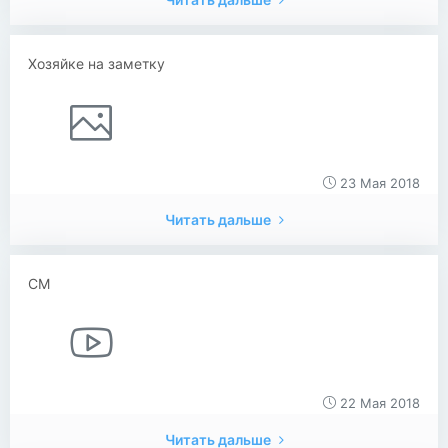
Хозяйке на заметку
23 Мая 2018
Читать дальше
CM
22 Мая 2018
Читать дальше