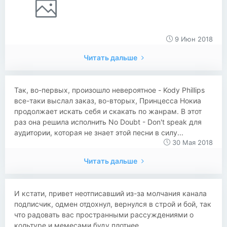
9 Июн 2018
Читать дальше
Так, во-первых, произошло невероятное - Kody Phillips
все-таки выслал заказ, во-вторых, Принцесса Нокиа
продолжает искать себя и скакать по жанрам. В этот
раз она решила исполнить No Doubt - Don't speak для
аудитории, которая не знает этой песни в силу...
30 Мая 2018
Читать дальше
И кстати, привет неотписавший из-за молчания канала
подписчик, одмен отдохнул, вернулся в строй и бой, так
что радовать вас пространными рассуждениями о
кольтуре и мемесами буду плотнее