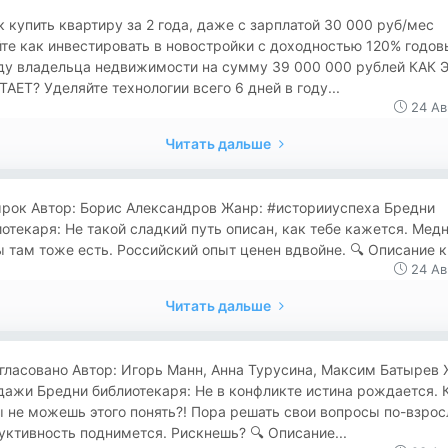
Как купить квартиру за 2 года, даже с зарплатой 30 000 руб/мес
те как инвестировать в новостройки с доходностью 120% годов
ду владельца недвижимости на сумму 39 000 000 рублей КАК 
АЕТ? Уделяйте технологии всего 6 дней в году...
24 Ав
Читать дальше
ырок Автор: Борис Александров Жанр: #историиуспеха Бредни
отекаря: Не такой сладкий путь описан, как тебе кажется. Мед
 там тоже есть. Российский опыт ценен вдвойне. 🔍 Описание к
24 Ав
Читать дальше
гласовано Автор: Игорь Манн, Анна Турусина, Максим Батырев 
ажи Бредни библиотекаря: Не в конфликте истина рождается. 
 не можешь этого понять?! Пора решать свои вопросы по-взрос
ктивность поднимется. Рискнешь? 🔍 Описание...