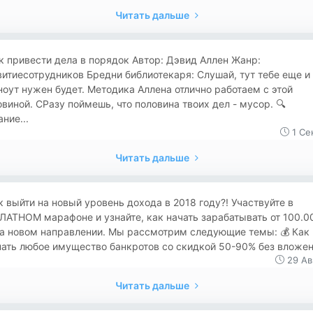
Читать дальше
к привести дела в порядок Автор: Дэвид Аллен Жанр:
итиесотрудников Бредни библиотекаря: Слушай, тут тебе еще и
оут нужен будет. Методика Аллена отлично работаем с этой
виной. СРазу поймешь, что половина твоих дел - мусор. 🔍
ние...
1 Се
Читать дальше
Как выйти на новый уровень дохода в 2018 году?! Участвуйте в
АТНОМ марафоне и узнайте, как начать зарабатывать от 100.0
на новом направлении. Мы рассмотрим следующие темы: 💰 Как
ать любое имущество банкротов со скидкой 50-90% без вложени
29 Ав
Читать дальше