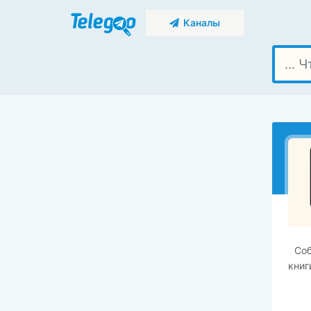
Каналы
Соб
книг