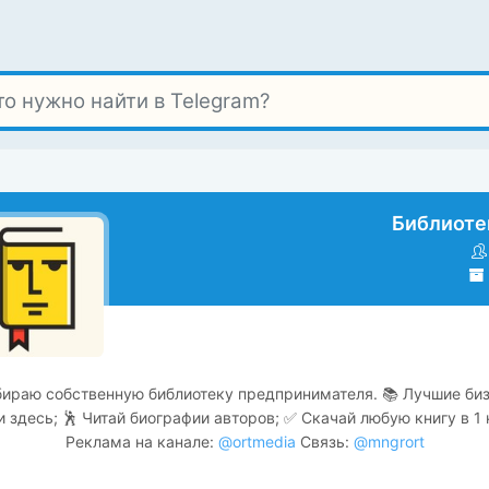
Библиоте
ираю собственную библиотеку предпринимателя. 📚 Лучшие би
и здесь; 🕺 Читай биографии авторов; ✅ Скачай любую книгу в 1 
Реклама на канале:
@ortmedia
Связь:
@mngrort