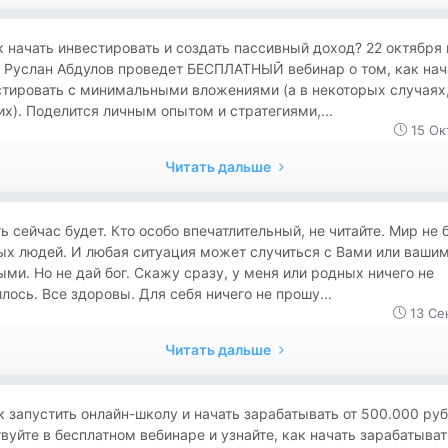
Как начать инвестировать и создать пассивный доход? 22 октября 
 Руслан Абдулов проведет БЕСПЛАТНЫЙ вебинар о том, как нач
тировать с минимальными вложениями (а в некоторых случаях,
их). Поделится личным опытом и стратегиями,...
15 Ок
Читать дальше
сть сейчас будет. Кто особо впечатлительный, не читайте. Мир не 
ых людей. И любая ситуация может случиться с Вами или ваши
ми. Но не дай бог. Скажу сразу, у меня или родных ничего не
лось. Все здоровы. Для себя ничего не прошу...
13 Се
Читать дальше
Как запустить онлайн-школу и начать зарабатывать от 500.000 руб
вуйте в бесплатном вебинаре и узнайте, как начать зарабатыват