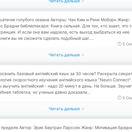
Читать дальше
ратегия голубого океана Авторы: Чан Ким и Рене Моборн Жанр:
с Бредни библиотекаря: Книга сильная. Для тех, кто знает, что 
ренция. И если она вам надоела, есть выход выбраться из нее.
книги вы не сможете сделать подобный шаг....
5 Се
Читать дальше
к освоить базовый английский язык за 30 часов? Раскрыта секре
логия скоростного изучения английского языка "Neuro Connect"
 выучить английский - надо 20 минут в день. Не больше. Звучит
бная таблетка, но ученые давно доказали...
5 Се
Читать дальше
 пределе Автор: Эрик Бертран Ларссен Жанр: Мотивация Бредн