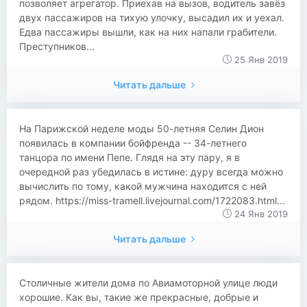
позволяет агрегатор. Приехав на вызов, водитель завёз
двух пассажиров на тихую улочку, высадил их и уехал.
Едва пассажиры вышли, как на них напали грабители.
Преступников...
25 Янв 2019
Читать дальше
На Парижской неделе моды 50-летняя Селин Дион
появилась в компании бойфренда -- 34-летнего
танцора по имени Пепе. Глядя на эту пару, я в
очередной раз убедилась в истине: дуру всегда можно
вычислить по тому, какой мужчина находится с ней
рядом. https://miss-tramell.livejournal.com/1722083.html...
24 Янв 2019
Читать дальше
Столичные жители дома по Авиамоторной улице люди
хорошие. Как вы, такие же прекрасные, добрые и