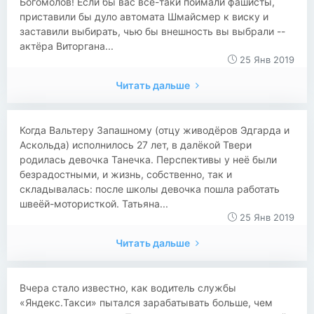
Богомолов! Если бы вас всё-таки поймали фашисты,
приставили бы дуло автомата Шмайсмер к виску и
заставили выбирать, чью бы внешность вы выбрали --
актёра Виторгана...
25 Янв 2019
Читать дальше
Когда Вальтеру Запашному (отцу живодёров Эдгарда и
Аскольда) исполнилось 27 лет, в далёкой Твери
родилась девочка Танечка. Перспективы у неё были
безрадостными, и жизнь, собственно, так и
складывалась: после школы девочка пошла работать
швеёй-мотористкой. Татьяна...
25 Янв 2019
Читать дальше
​​Вчера стало известно, как водитель службы
«Яндекс.Такси» пытался зарабатывать больше, чем