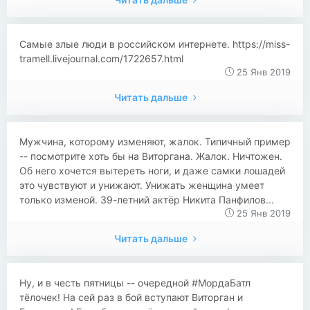
Самые злые люди в российском интернете. https://miss-
tramell.livejournal.com/1722657.html
25 Янв 2019
Читать дальше
Мужчина, которому изменяют, жалок. Типичный пример
-- посмотрите хоть бы на Виторгана. Жалок. Ничтожен.
Об него хочется вытереть ноги, и даже самки лошадей
это чувствуют и унижают. Унижать женщина умеет
только изменой. 39-летний актёр Никита Панфилов...
25 Янв 2019
Читать дальше
​​Ну, и в честь пятницы -- очередной #МордаБатл
тёлочек! На сей раз в бой вступают Виторган и