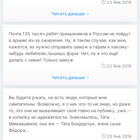
23 Янв 2019
Читать дальше
Почти 135 тысяч ребят призывников в России не пойдут
в армию из-за ожирения. Ну, в таком случае, как мне
кажется, их нужно отправить замуж в гарем к какому-
нибудь любителю пышных форм. Нет, ну а что ещё
делать с ними? Только замуж.
23 Янв 2019
Читать дальше
Вы будете ржать, но есть люди, которые мне
симпатичны. Возможно, я о них что-то не знаю, но даже
то, что они не вываливают своё говно на публику, уже --
в копилку их адекватности. Знакомьтесь, Тата
Мамиашвили, она же -- Тата Бондарчук, жена сына
Фёдора...
23 Янв 2019