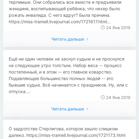
терпимые. Они собрались все вместе и предъявили
женщине, воспитывающей ребёнка, что нехер было
рожать инвалида. С чего вдруг? Была причина.
https://miss-tramell.livejournal.com/1721617.html...
24 Янв 2019
Читать дальше
Ещё ни один человек не заснул худым и не проснулся
на следующее утро толстым. Набор веса -- процесс
постепенный, и в этом -- его главное коварство.
Подавляющее большинство полных людей -- это
бывшие худые. Всё начинается с праздников. Ну, или с
отпуска....
24 Янв 2019
Читать дальше
О задротстве Стерлигова, которое зашло слишком
далеко. https://miss-tramell.livejournal.com/1721173.html