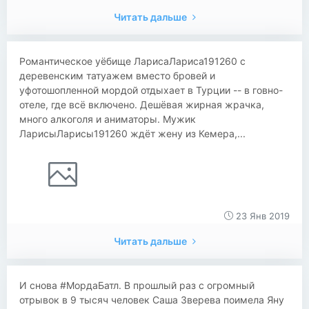
Читать дальше
Романтическое уёбище ЛарисаЛариса191260 с
деревенским татуажем вместо бровей и
уфотошопленной мордой отдыхает в Турции -- в говно-
отеле, где всё включено. Дешёвая жирная жрачка,
много алкоголя и аниматоры. Мужик
ЛарисыЛарисы191260 ждёт жену из Кемера,...
23 Янв 2019
Читать дальше
​​И снова #МордаБатл. В прошлый раз с огромный
отрывок в 9 тысяч человек Саша Зверева поимела Яну