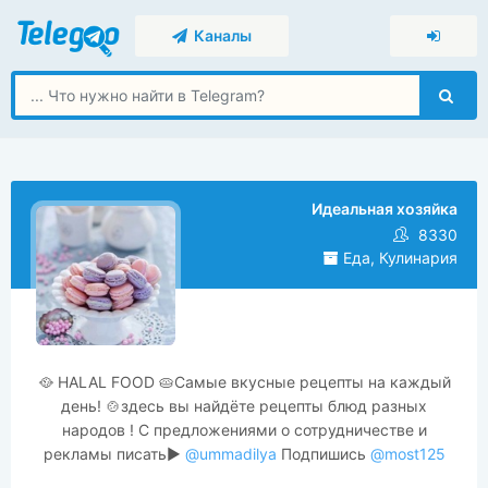
Каналы
Идеальная хозяйка
8330
Еда, Кулинария
🥘 HALAL FOOD 🥧Самые вкусные рецепты на каждый
день! 🍲здесь вы найдёте рецепты блюд разных
народов ! С предложениями о сотрудничестве и
рекламы писать▶️
@ummadilya
Подпишись
@most125