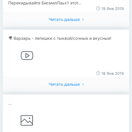
Перекидывайте БисмилЛаьх1 этот...
19 Янв 2019
Читать дальше
🎥 Варзарь - лепешки с тыквой/сочные и вкусные!
18 Янв 2019
Читать дальше
...