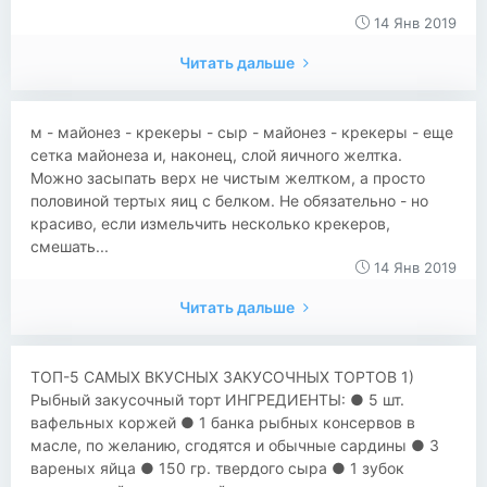
14 Янв 2019
Читать дальше
м - майонез - крекеры - сыр - майонез - крекеры - еще
сетка майонеза и, наконец, слой яичного желтка.
Можно засыпать верх не чистым желтком, а просто
половиной тертых яиц с белком. Не обязательно - но
красиво, если измельчить несколько крекеров,
смешать...
14 Янв 2019
Читать дальше
ТОП-5 САМЫХ ВКУСНЫХ ЗАКУСОЧНЫХ ТОРТОВ 1)
Рыбный закусочный торт ИНГРЕДИЕНТЫ: ● 5 шт.
вафельных коржей ● 1 банка рыбных консервов в
масле, по желанию, сгодятся и обычные сардины ● 3
вареных яйца ● 150 гр. твердого сыра ● 1 зубок