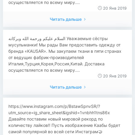
осуществляется по всему миру....
20 Янв 2019
Читать дальше
​‏السلام عليكم ورحمة الله وبركاته Уважаемые сёстры
мусульманки! Мы рады Вам предоставить одежду от
бренда «KAUSAR». Мы закупаем ткани в пяти странах
от ведущих фабрик-производителей
Италия,Турция,Корея,Россия,Китай. Доставка
осуществляется по всему миру....
20 Янв 2019
Читать дальше
https://www.instagram.com/p/BstawSpnvSR/?
utm_source=ig_share_sheet&igshid=1vnbhh1tns86x
Давайте поставим новый мировой рекорд по
количеству лайков!! Пусть изображение Каабы будет
самой популярной во всей сети Инстаграм🤝