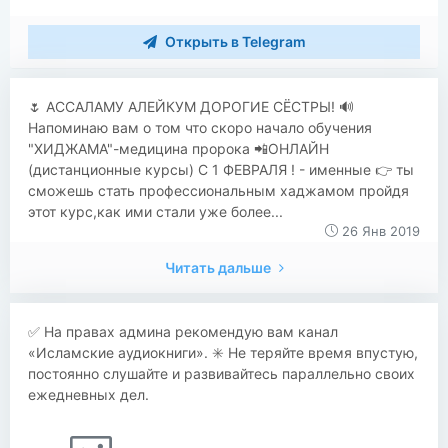
Открыть в Telegram
​​​​​​🌷 АССАЛАМУ АЛЕЙКУМ ДОРОГИЕ СЁСТРЫ! 🔊
Напоминаю вам о том что скоро начало обучения
"ХИДЖАМА"-медицина пророка 📲ОНЛАЙН
(дистанционные курсы) С 1 ФЕВРАЛЯ ! - именные 👉 ты
сможешь стать профессиональным хаджамом пройдя
этот курс,как ими стали уже более...
26 Янв 2019
Читать дальше
✅ На правах админа рекомендую вам канал
«Исламские аудиокниги». ✳️ Не теряйте время впустую,
постоянно слушайте и развивайтесь параллельно своих
ежедневных дел.