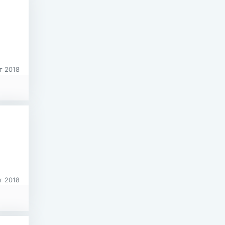
т 2018
т 2018