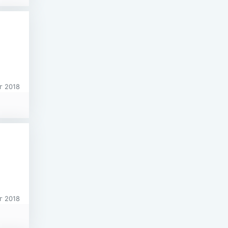
г 2018
г 2018