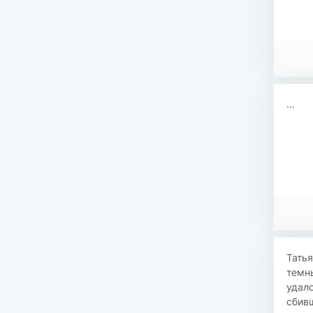
...
Татья
темны
удало
сбивш