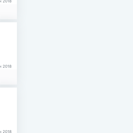
н 2018
н 2018
н 2018