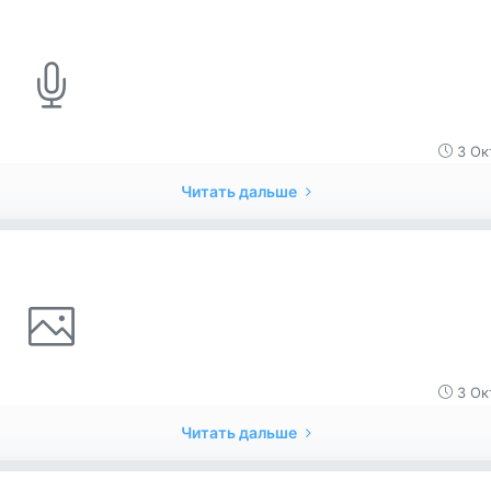
3 Ок
Читать дальше
3 Ок
Читать дальше