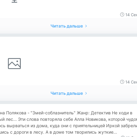
14 Се
Читать дальше
14 Се
Читать дальше
на Полякова - "Змей-соблазнитель" Жанр: Детектив Не ходи в
й лес... Эти слова повторяла себе Алла Новикова, которой чуд
сь вырваться из дома, куда они с приятельницей Иркой забрели
ись с дороги в лесу. А в доме том творились жуткие...