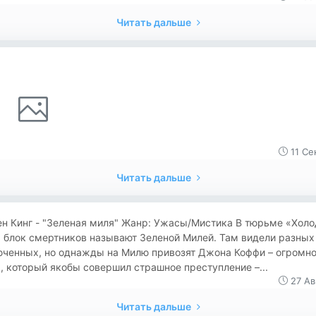
Читать дальше
11 Се
Читать дальше
ен Кинг - "Зеленая миля" Жанр: Ужасы/Мистика В тюрьме «Холо
 блок смертников называют Зеленой Милей. Там видели разных
юченных, но однажды на Милю привозят Джона Коффи – огромно
, который якобы совершил страшное преступление –...
27 Ав
Читать дальше