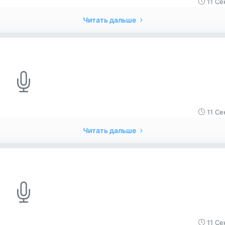
11 Се
Читать дальше
11 Се
Читать дальше
11 Се