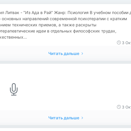
л Литвак - "Из Ада в Рай" Жанр: Псиология В учебном пособии 
р основных направлений современной психотерапии с кратким
анием технических приемов, а также раскрыты
терапевтические идеи в отдельных философских трудах,
ественных...
3 Ок
Читать дальше
3 Ок
Читать дальше