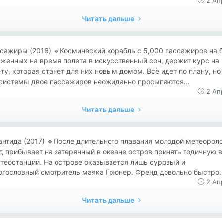
2 Ап
Читать дальше
ссажиры (2016) 🔹Космический корабль с 5,000 пассажиров на б
женных на время полета в искусственный сон, держит курс на
ту, которая станет для них новым домом. Всё идет по плану, но
 системы двое пассажиров неожиданно просыпаются...
2 Ап
Читать дальше
лантида (2017) 🔹После длительного плавания молодой метеорол
 прибывает на затерянный в океане остров принять годичную 
теостанции. На острове оказывается лишь суровый и
гословный смотритель маяка Грюнер. Френд довольно быстро..
2 Ап
Читать дальше