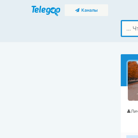
Каналы
👤Ли