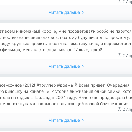
2 Ап
Читать дальше
т всем киноманам! Короче, мне посоветовали особо не парится
тностью написания отзывов, поэтому буду писать по простому. 
 веду крупные проекты в сети на тематику кино, и пересмотрел
 фильмов, меня часто спрашивают, "Ильяс, какой...
2 Ап
Читать дальше
евозможное (2012) #триллер #драма ✌️ Всем привет! Очередная
ю киношку на канале. 🔹 История выживания одной семьи, кото
тела на отдых в Таиланд в 2004 году. Ничего не предвещало бе
от мощное цунами накрывает внушающей волной близлежащие...
2 Ап
Читать дальше