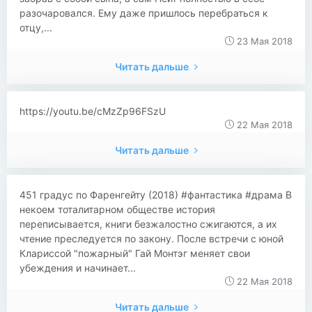
разочаровался. Ему даже пришлось перебраться к
отцу,...
23 Мая 2018
Читать дальше
https://youtu.be/cMzZp96FSzU
22 Мая 2018
Читать дальше
​​451 градус по Фаренгейту (2018) #фантастика #драма В
некоем тоталитарном обществе история
переписывается, книги безжалостно сжигаются, а их
чтение преследуется по закону. После встречи с юной
Клариссой "пожарный" Гай Монтэг меняет свои
убеждения и начинает...
22 Мая 2018
Читать дальше