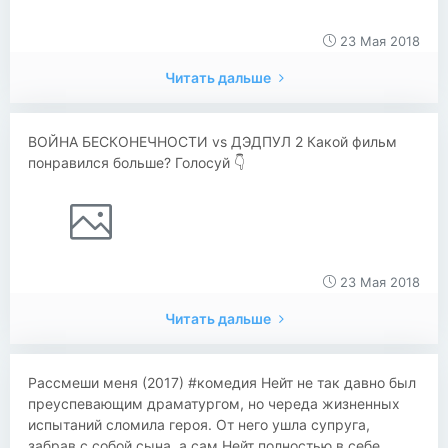
23 Мая 2018
Читать дальше
ВОЙНА БЕСКОНЕЧНОСТИ vs ДЭДПУЛ 2 Какой фильм
понравился больше? Голосуй 👇
23 Мая 2018
Читать дальше
​​​​Рассмеши меня (2017) #комедия Нейт не так давно был
преуспевающим драматургом, но череда жизненных
испытаний сломила героя. От него ушла супруга,
забрав с собой сына, а сам Нейт полностью в себе