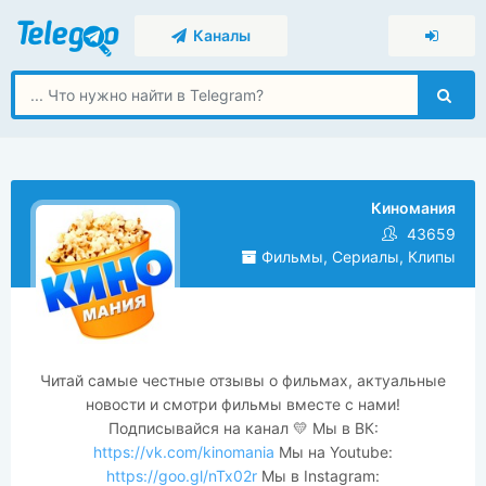
Каналы
Киномания
43659
Фильмы, Сериалы, Клипы
Читай самые честные отзывы о фильмах, актуальные
новости и смотри фильмы вместе с нами!
Подписывайся на канал 💛 Мы в ВК:
https://vk.com/kinomania
Мы на Youtube:
https://goo.gl/nTx02r
Мы в Instagram: