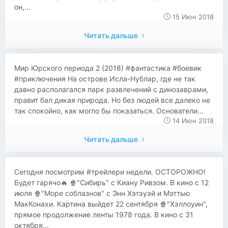
он,...
15 Июн 2018
Читать дальше
​​Мир Юрского периода 2 (2018) #фантастика #боевик
#приключения На острове Исла-Нублар, где не так
давно располагался парк развлечений с динозаврами,
правит бал дикая природа. Но без людей все далеко не
так спокойно, как могло бы показаться. Основатели...
14 Июн 2018
Читать дальше
Сегодня посмотрим #трейлери недели. ОСТОРОЖНО!
Будет гарячо🔥 🍿"Сибирь" с Киану Ривзом. В кино с 12
июля 🍿"Море соблазнов" с Энн Хэтэуэй и Мэттью
МакКонахи. Картина выйдет 22 сентября 🍿"Хэллоуин",
прямое продолжение ленты 1978 года. В кино с 31
октября...