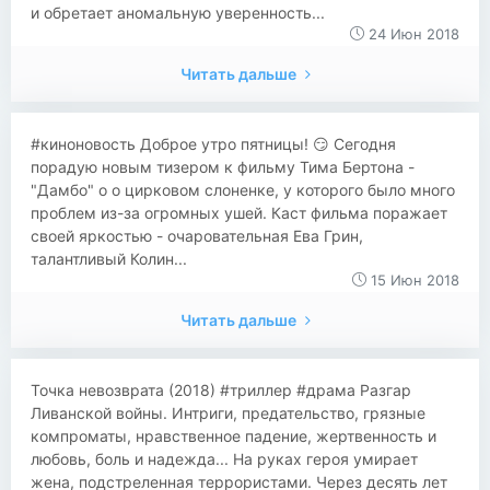
и обретает аномальную уверенность...
24 Июн 2018
Читать дальше
#киноновость Доброе утро пятницы! 😏 Сегодня
порадую новым тизером к фильму Тима Бертона -
"Дамбо" о о цирковом слоненке, у которого было много
проблем из-за огромных ушей. Каст фильма поражает
своей яркостью - очаровательная Ева Грин,
талантливый Колин...
15 Июн 2018
Читать дальше
​​Точка невозврата (2018) #триллер #драма Разгар
Ливанской войны. Интриги, предательство, грязные
компроматы, нравственное падение, жертвенность и
любовь, боль и надежда... На руках героя умирает
жена, подстреленная террористами. Через десять лет