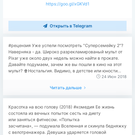
https://goo.gl/xGKVd1
Открыть в Telegram
#рецензия Уже успели посмотреть "Суперсемейку 2"?
Наверняка - да. Широко разрекламированый мульт от
Pixar уже около двух недель можно найти в прокате.
Давайте подумаем, зачем же вы пошли в кино на этот
мульт? 🍿Ностальгия. Видимо, в детстве или юности...
24 Июн 2018
Читать дальше
​​Красотка на всю голову (2018) #комедия Ее жизнь
состояла из вечных попыток сесть на диету
или заняться фитнесом. «Попытка
засчитана», — подумала Вселенная и скинула бедняжку
с велотренажера. Девушка ударяется головой