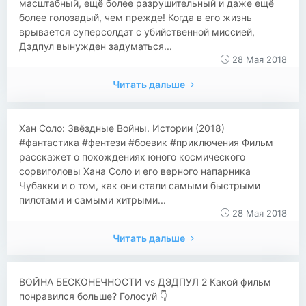
масштабный, ещё более разрушительный и даже ещё
более голозадый, чем прежде! Когда в его жизнь
врывается суперсолдат с убийственной миссией,
Дэдпул вынужден задуматься...
28 Мая 2018
Читать дальше
​​Хан Соло: Звёздные Войны. Истории (2018)
#фантастика #фентези #боевик #приключения Фильм
расскажет о похождениях юного космического
сорвиголовы Хана Соло и его верного напарника
Чубакки и о том, как они стали самыми быстрыми
пилотами и самыми хитрыми...
28 Мая 2018
Читать дальше
ВОЙНА БЕСКОНЕЧНОСТИ vs ДЭДПУЛ 2 Какой фильм
понравился больше? Голосуй 👇