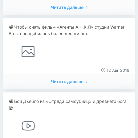
Читать дальше
📽 Чтобы снять фильм «Агенты А.Н.К.Л» студии Warner
Bros. понадобилось более десяти лет.
12 Авг 2018
Читать дальше
📽 Бой Дьябло из «Отряда самоубийц» и древнего бога
😱