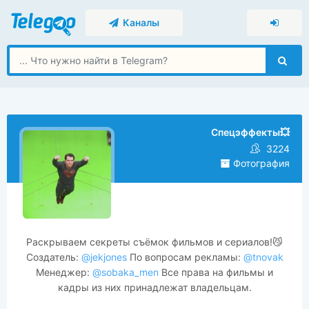
Каналы
Спецэффекты💥
3224
Фотография
Раскрываем секреты съёмок фильмов и сериалов!😼
Создатель:
@jekjones
По вопросам рекламы:
@tnovak
Менеджер:
@sobaka_men
Все права на фильмы и
кадры из них принадлежат владельцам.