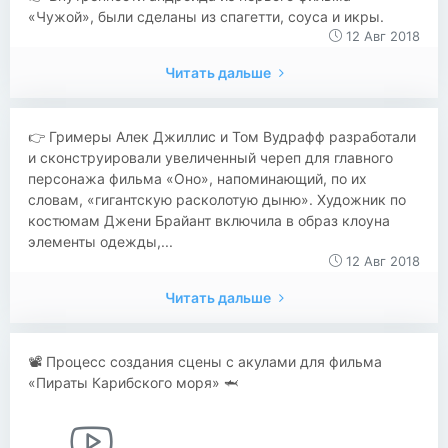
«Чужой», были сделаны из спагетти, соуса и икры.
12 Авг 2018
Читать дальше
​​👉 Гримеры Алек Джиллис и Том Вудрафф разработали
и сконструировали увеличенный череп для главного
персонажа фильма «Оно», напоминающий, по их
словам, «гигантскую расколотую дыню». Художник по
костюмам Джени Брайант включила в образ клоуна
элементы одежды,...
12 Авг 2018
Читать дальше
📽 Процесс создания сцены с акулами для фильма
«Пираты Карибского моря» 🦈