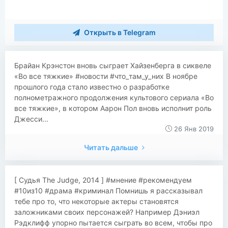
Открыть в Telegram
​Брайан Крэнстон вновь сыграет Хайзенберга в сиквеле
«Во все тяжкие» #новости #что_там_у_них В ноябре
прошлого года стало известно о разработке
полнометражного продолжения культового сериала «Во
все тяжкие», в котором Аарон Пол вновь исполнит роль
Джесси...
26 Янв 2019
Читать дальше
[ Судья The Judge, 2014 ] #мнение #рекомендуем
#10из10 #драма #криминал Помнишь я рассказывал
тебе про то, что некоторые актеры становятся
заложниками своих персонажей? Например Дэниэл
Рэдклифф упорно пытается сыграть во всем, чтобы про