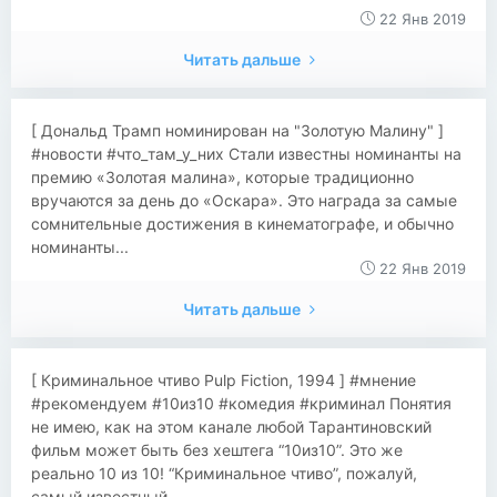
22 Янв 2019
Читать дальше
​[ Дональд Трамп номинирован на "Золотую Малину" ]
#новости #что_там_у_них Стали известны номинанты на
премию «Золотая малина», которые традиционно
вручаются за день до «Оскара». Это награда за самые
сомнительные достижения в кинематографе, и обычно
номинанты...
22 Янв 2019
Читать дальше
[ Криминальное чтиво Pulp Fiction, 1994 ] #мнение
#рекомендуем #10из10 #комедия #криминал Понятия
не имею, как на этом канале любой Тарантиновский
фильм может быть без хештега “10из10”. Это же
реально 10 из 10! “Криминальное чтиво”, пожалуй,
самый известный...