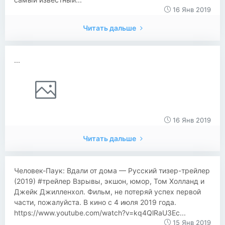
16 Янв 2019
Читать дальше
...
16 Янв 2019
Читать дальше
Человек-Паук: Вдали от дома — Русский тизер-трейлер
(2019) #трейлер Взрывы, экшон, юмор, Том Холланд и
Джейк Джилленхол. Фильм, не потеряй успех первой
части, пожалуйста. В кино с 4 июля 2019 года.
https://www.youtube.com/watch?v=kq4QlRaU3Ec...
15 Янв 2019