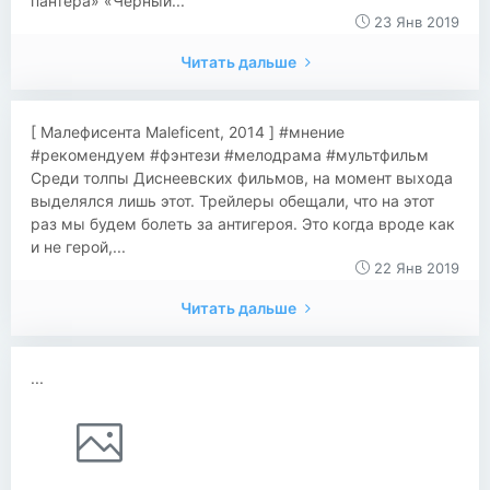
пантера» «Чёрный...
23 Янв 2019
Читать дальше
[ Малефисента Maleficent, 2014 ] #мнение
#рекомендуем #фэнтези #мелодрама #мультфильм
Среди толпы Диснеевских фильмов, на момент выхода
выделялся лишь этот. Трейлеры обещали, что на этот
раз мы будем болеть за антигероя. Это когда вроде как
и не герой,...
22 Янв 2019
Читать дальше
...