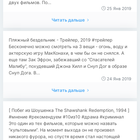
двух фильмов. По...
25 Янв 2019
Читать дальше
Пляжный бездельник - Трейлер, 2019 #трейлер
Бесконечно можно смотреть на 3 вещи - огонь, воду и
актерскую игру МакКонахи, в чем бы он не снялся. А
еще там Зак Эфрон, забежавший со “Спасателей
Малибу”, похудевший Джона Хилл и Снуп Дог в образе
Снуп Дога. В...
24 Янв 2019
Читать дальше
[ Побег из Шоушенка The Shawshank Redemption, 1994 ]
#мнение #рекомендуем #10из10 #драма #криминал
Это один из тех фильмов, которые можно назвать
“культовыми”. На момент выхода он не произвел
никакого фурора, но спустя время стал настоящей