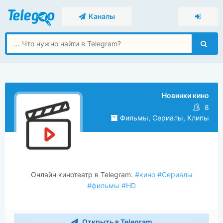
Каналы
Новинки кино
8
Фильмы, Сериалы, Клипы
Онлайн кинотеатр в Telegram.
#кино
#Сериалы
#фильмы
#HD
Открыть в Telegram