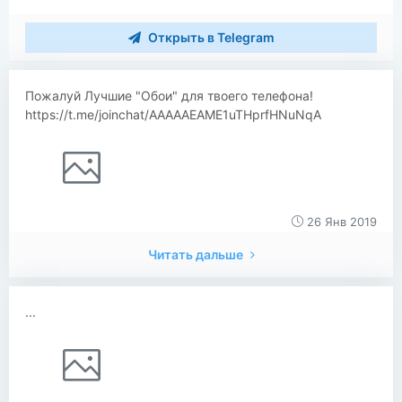
Открыть в Telegram
Пожалуй Лучшие "Обои" для твоего телефона!
https://t.me/joinchat/AAAAAEAME1uTHprfHNuNqA
26 Янв 2019
Читать дальше
...