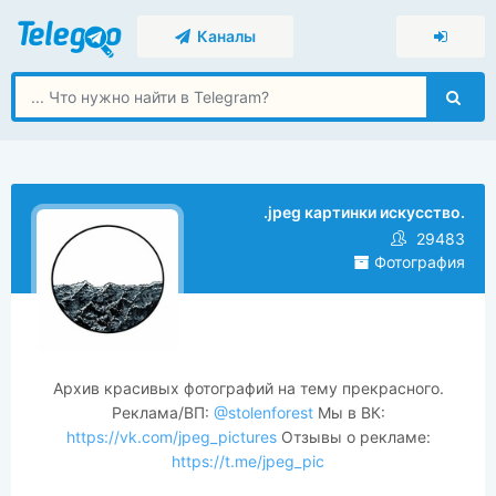
Каналы
.jpeg картинки искусство.
29483
Фотография
Архив красивых фотографий на тему прекрасного.
Реклама/ВП:
@stolenforest
Мы в ВК:
https://vk.com/jpeg_pictures
Отзывы о рекламе:
https://t.me/jpeg_pic