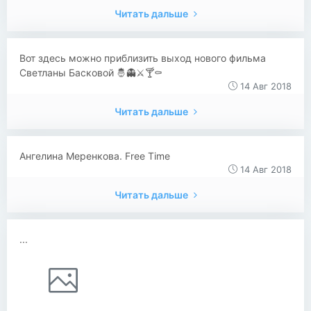
Читать дальше
Вот здесь можно приблизить выход нового фильма
Светланы Басковой 🤴👻⚔️🍸⚰️
14 Авг 2018
Читать дальше
Ангелина Меренкова. Free Time
14 Авг 2018
Читать дальше
...