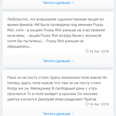
Читать дальше
Любопытно, что вчерашняя художественная акция во
время финала ЧМ была проведена под именем Pussy
Riot, хотя - в акциях Pussy Riot раньше не участвовали
мужчины; - акции Pussy Riot всегда были с музыкой
(хотя бы пытались); - Pussy Riot раньше не
обращались...
14 Авг 2018
Читать дальше
Пока он на посту стоял Здесь вымахало поле маков Но
потому здесь поле маков Что там он на посту стоял
Когда же он, Милицанер В свободный день с утра
проснется То в поле выйдет и крылом Он ласково
цветка коснется Дмитрий Александрович Пригов
14 Авг 2018
Читать дальше