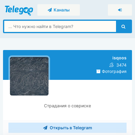
Каналы
isqoos
3474
Фотография
Страдания о совриске
Открыть в Telegram