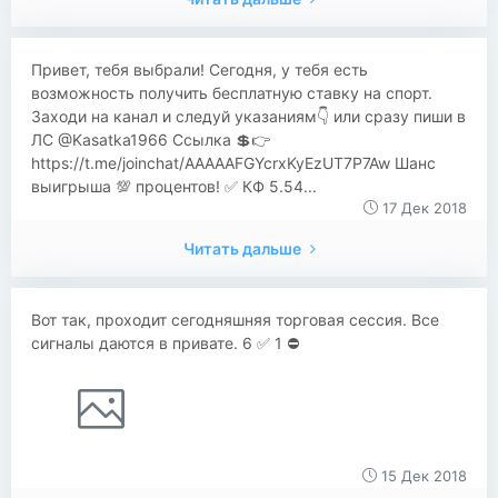
Привет, тебя выбрали! Сегодня, у тебя есть
возможность получить бесплатную ставку на спорт.
Заходи на канал и следуй указаниям👇 или сразу пиши в
ЛС @Kasatka1966 Ссылка 💲👉
https://t.me/joinchat/AAAAAFGYcrxKyEzUT7P7Aw Шанс
выигрыша 💯 процентов! ✅ КФ 5.54...
17 Дек 2018
Читать дальше
Вот так, проходит сегодняшняя торговая сессия. Все
сигналы даются в привате. 6 ✅ 1 ⛔
15 Дек 2018