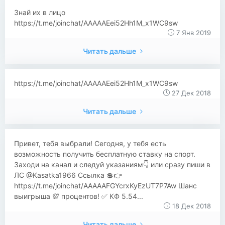
Знай их в лицо
https://t.me/joinchat/AAAAAEei52Hh1M_x1WC9sw
7 Янв 2019
Читать дальше
https://t.me/joinchat/AAAAAEei52Hh1M_x1WC9sw
27 Дек 2018
Читать дальше
Привет, тебя выбрали! Сегодня, у тебя есть
возможность получить бесплатную ставку на спорт.
Заходи на канал и следуй указаниям👇 или сразу пиши в
ЛС @Kasatka1966 Ссылка 💲👉
https://t.me/joinchat/AAAAAFGYcrxKyEzUT7P7Aw Шанс
выигрыша 💯 процентов! ✅ КФ 5.54...
18 Дек 2018
Читать дальше