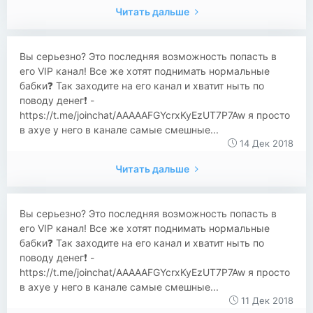
Читать дальше
Вы серьезно? Это последняя возможность попасть в
его VIP канал! Все же хотят поднимать нормальные
бабки❓ Так заходите на его канал и хватит ныть по
поводу денег❗️ -
https://t.me/joinchat/AAAAAFGYcrxKyEzUT7P7Aw я просто
в ахуе у него в канале самые смешные...
14 Дек 2018
Читать дальше
Вы серьезно? Это последняя возможность попасть в
его VIP канал! Все же хотят поднимать нормальные
бабки❓ Так заходите на его канал и хватит ныть по
поводу денег❗️ -
https://t.me/joinchat/AAAAAFGYcrxKyEzUT7P7Aw я просто
в ахуе у него в канале самые смешные...
11 Дек 2018