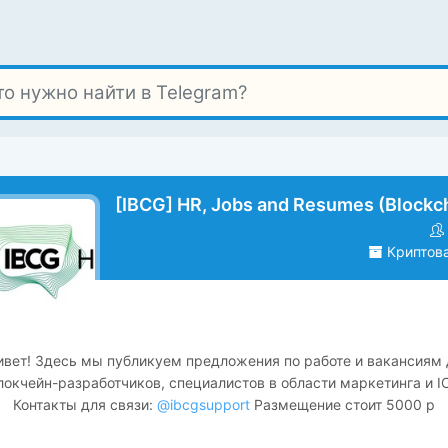
[IBCG] HR, Jobs and Resumes (Blockc
Криптов
ивет! Здесь мы публикуем предложения по работе и вакансиям 
локчейн-разработчиков, специалистов в области маркетинга и I
Контакты для связи:
@ibcgsupport
Размещение стоит 5000 р