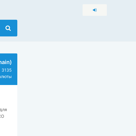
hain)
3135
алюты
для
CO