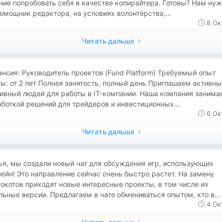
ие попробовать себя в качестве копирайтера. Готовы? Нам ну
омощник редактора, на условиях волонтёрства,...
8 Ок
Читать дальше
нсия: Руководитель проектов (Fund Platform) Требуемый опыт
ы: от 2 лет Полная занятость, полный день Приглашаем активны
ивный людей для работы в IT-компании. Наша компания занима
боткой решений для трейдеров и инвестиционных...
6 Ок
Читать дальше
я, мы создали новый чат для обсуждения игр, использующих
ейн! Это направление сейчас очень быстро растет. На замену
окотов приходят новые интересные проекты, в том числе их
ьные версии. Предлагаем в чате обмениваться опытом, кто в...
4 Ок