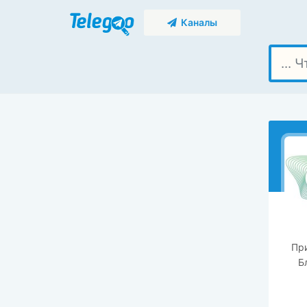
Каналы
Пр
Б