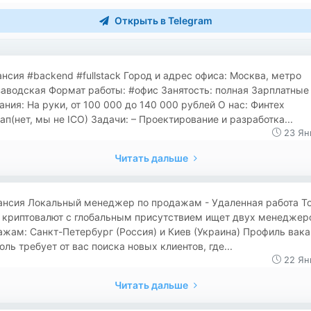
Открыть в Telegram
нсия #backend #fullstack Город и адрес офиса: Москва, метро
аводская Формат работы: #офис Занятость: полная Зарплатные
ния: На руки, от 100 000 до 140 000 рублей О нас: Финтех
ап(нет, мы не ICO) Задачи: – Проектирование и разработка...
23 Ян
Читать дальше
ансия Локальный менеджер по продажам - Удаленная работа Т
 криптовалют с глобальным присутствием ищет двух менеджер
жам: Санкт-Петербург (Россия) и Киев (Украина) Профиль вак
оль требует от вас поиска новых клиентов, где...
22 Ян
Читать дальше