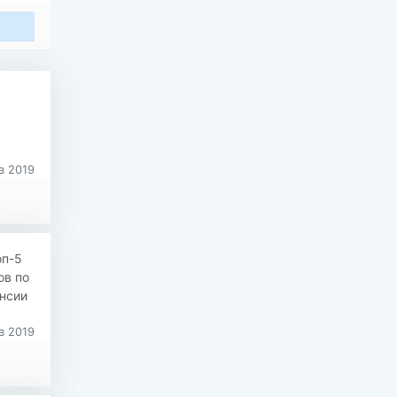
в 2019
оп-5
ов по
ансии
в 2019