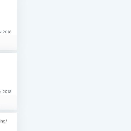
к 2018
к 2018
ing/