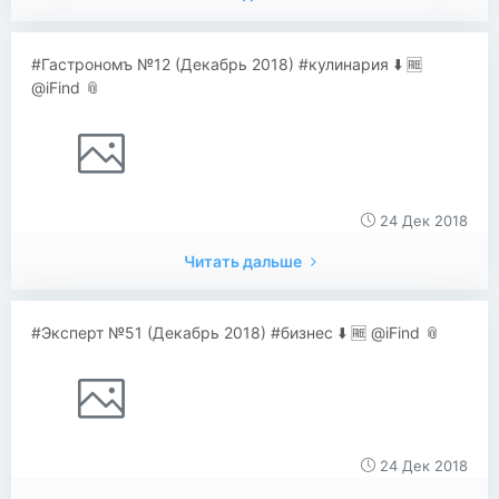
#Гастрономъ №12 (Декабрь 2018) #кулинария ⬇️ 🆓
@iFind 📎
24 Дек 2018
Читать дальше
#Эксперт №51 (Декабрь 2018) #бизнес ⬇️ 🆓 @iFind 📎
24 Дек 2018