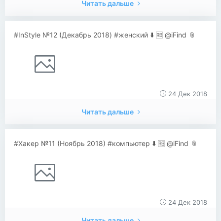
Читать дальше
#InStyle №12 (Декабрь 2018) #женский ⬇️ 🆓 @iFind 📎
24 Дек 2018
Читать дальше
#Хакер №11 (Ноябрь 2018) #компьютер ⬇️ 🆓 @iFind 📎
24 Дек 2018
Читать дальше