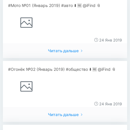
#Мото №01 (Январь 2019) #авто ⬇️ 🆓 @iFind 📎
24 Янв 2019
Читать дальше
#Огонёк №02 (Январь 2019) #общество ⬇️ 🆓 @iFind 📎
24 Янв 2019
Читать дальше