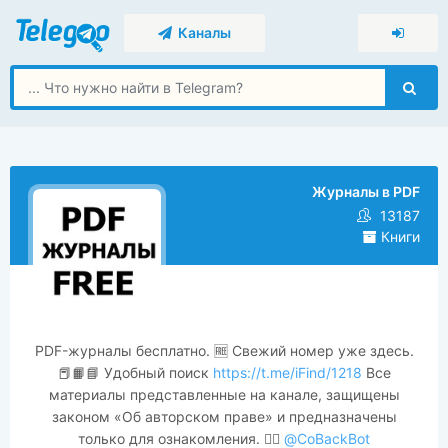
Каналы
Журналы в PDF
13187
Книги
PDF-журналы бесплатно. 🆓 Свежий номер уже здесь.
📕📙📘 Удобный поиск
https://t.me/iFind/1218
Все
материалы представленные на канале, защищены
законом «Об авторском праве» и предназначены
только для ознакомления. ✍🏼
@CoBackBot