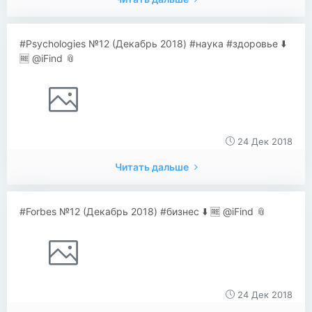
#Psychologies №12 (Декабрь 2018) #наука #здоровье ⬇️
🆓 @iFind 📎
24 Дек 2018
Читать дальше
#Forbes №12 (Декабрь 2018) #бизнес ⬇️ 🆓 @iFind 📎
24 Дек 2018