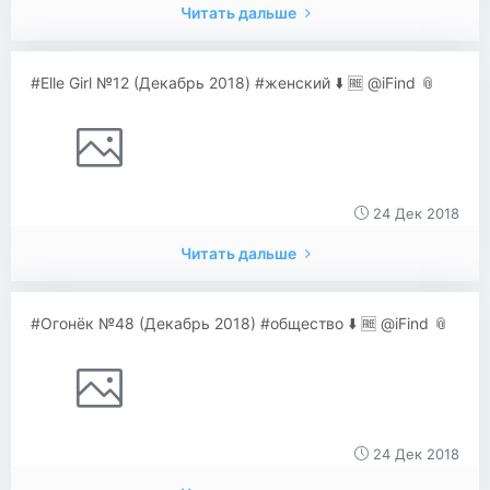
Читать дальше
#Elle Girl №12 (Декабрь 2018) #женский ⬇️ 🆓 @iFind 📎
24 Дек 2018
Читать дальше
#Огонёк №48 (Декабрь 2018) #общество ⬇️ 🆓 @iFind 📎
24 Дек 2018