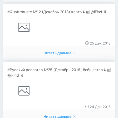
#Quattroruote №12 (Декабрь 2018) #авто ⬇️ 🆓 @iFind 📎
25 Дек 2018
Читать дальше
#Русский репортер №25 (Декабрь 2018) #общество ⬇️ 🆓
@iFind 📎
24 Дек 2018
Читать дальше