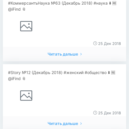
#КоммерсантъНаука №63 (Декабрь 2018) #наука ⬇️ 🆓
@iFind 📎
25 Дек 2018
Читать дальше
#Story №12 (Декабрь 2018) #женский #общество ⬇️ 🆓
@iFind 📎
25 Дек 2018
Читать дальше