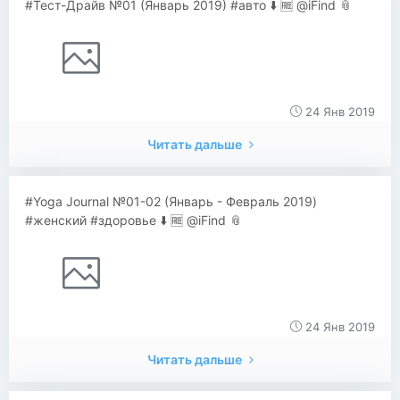
#Тест-Драйв №01 (Январь 2019) #авто ⬇️ 🆓 @iFind 📎
24 Янв 2019
Читать дальше
#Yoga Journal №01-02 (Январь - Февраль 2019)
#женский #здоровье ⬇️ 🆓 @iFind 📎
24 Янв 2019
Читать дальше