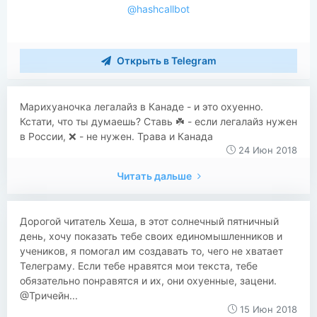
@hashcallbot
Открыть в Telegram
Марихуаночка легалайз в Канаде - и это охуенно.
Кстати, что ты думаешь? Ставь ☘️ - если легалайз нужен
в России, ❌ - не нужен. Трава и Канада
24 Июн 2018
Читать дальше
Дорогой читатель Хеша, в этот солнечный пятничный
день, хочу показать тебе своих единомышленников и
учеников, я помогал им создавать то, чего не хватаeт
Телеграму. Если тебе нравятся мои текста, тебе
обязательно понравятся и их, они охуенные, зацени.
@Тричейн...
15 Июн 2018