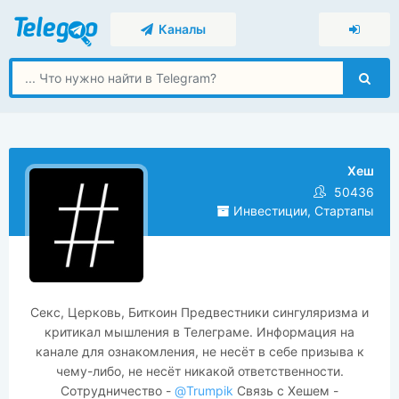
Каналы
Хеш
50436
Инвестиции, Стартапы
Секс, Церковь, Биткоин Предвестники сингуляризма и
критикал мышления в Телеграме. Информация на
канале для ознакомления, не несёт в себе призыва к
чему-либо, не несёт никакой ответственности.
Сoтpyдничecтво -
@Trumpik
Связь с Хешем -