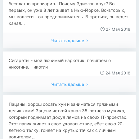
бесплатно пропиарить. Почему Здислав крут? Во-
первых, он уже 8 лет живет в Нью-Йорке. Во-вторых,
мы коллеги – он предприниматель. В-третьих, он ведет
канал...
27 Мая 2018
Читать дальше
Сигареты - мой любимый наркотик, почитаем о
никотине. Никотин
24 Мая 2018
Читать дальше
​Пацаны, хорош сосать хуй и заниматься грязными
делишками! Зацени четкий канал 35-летнего мужика,
который поднимает дохуя лямов на своих IT-проектах.
Этот папик живет в свое удовольствие, ебет свою 20-
летнюю телку, гоняет на крутых тачках с личным
водителем,...