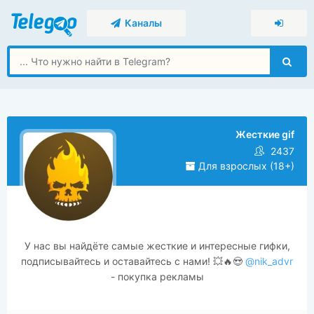
Каналы
Жесткие gif
2437
Для взрослых (18+)
У нас вы найдёте самые жесткие и интересные гифки,
подписывайтесь и оставайтесь с нами! 💥🔥😍
@nik_advr
- покупка рекламы