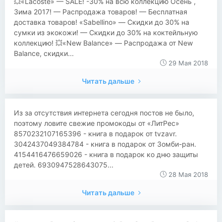
💥«Lacoste» — SALE! -30% на всю коллекцию Осень ,
Зима 2017! — Распродажа товаров! — Бесплатная
доставка товаров! «Sabellino» — Скидки до 30% на
сумки из экокожи! — Скидки до 30% на коктейльную
коллекцию! 💥«New Balance» — Распродажа от New
Balance, скидки...
29 Мая 2018
Читать дальше
Из за отсутствия интернета сегодня постов не было,
поэтому ловите свежие промокоды от «ЛитРес»
8570232107165396 - книга в подарок от tvzavr.
3042437049384784 - книга в подарок от Зомби-ран.
4154416476659026 - книга в подарок ко дню защиты
детей. 6930947528643075...
28 Мая 2018
Читать дальше