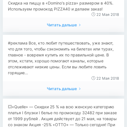
​​Скидка на пиццу в «Domino's pizza» размером в 40%.
Используем промокод PIZZA40 и делаем заказ!
22 Мая 2018
Читать дальше
#реклама Все, кто любит путешествовать, уже знают,
что для того, чтобы сэкономить на билетах или турах,
главное - вовремя купить их по правильной цене. В
этом, кстати, хорошо помогают каналы, которые
отслеживают низкие цены. Если вы любите ловить
горящие...
22 Мая 2018
Читать дальше
💥«Quelle» — Скидки 25 % на всю женскую категорию
платья I блузки I белье по промокоду 32482 при заказе
от 1999 рублей . Акция действует до 21 мая, на товары
со знаком Акция -25% «OTTO» — Только сегодня! При