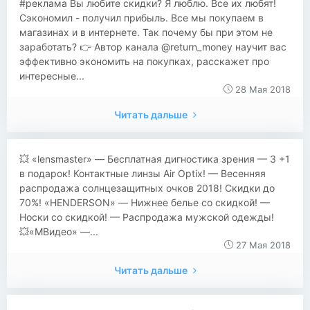
#реклама Вы любите скидки? Я люблю. Все их любят!
Сэкономил - получил прибыль. Все мы покупаем в
магазинах и в интернете. Так почему бы при этом не
заработать? 👉 Автор канала @return_money научит вас
эффективно экономить на покупках, расскажет про
интересные...
28 Мая 2018
Читать дальше
💥 «lensmaster» — Бесплатная дигностика зрения — 3 +1
в подарок! Контактные линзы Air Optix! — Весенняя
распродажа солнцезащитных очков 2018! Скидки до
70%! «HENDERSON» — Нижнее белье со скидкой! —
Носки со скидкой! — Распродажа мужской одежды!
💥«MВидео» —...
27 Мая 2018
Читать дальше