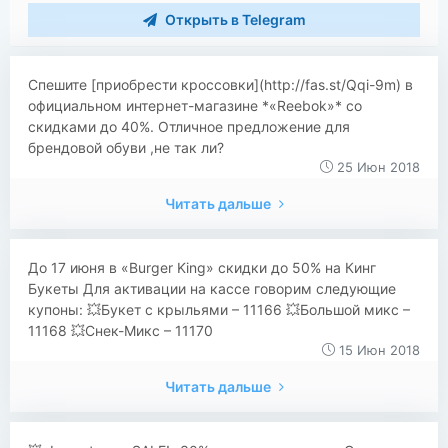
Открыть в Telegram
Спешите [приобрести кроссовки](http://fas.st/Qqi-9m) в
официальном интернет-магазине *«Reebok»* со
скидками до 40%. Отличное предложение для
брендовой обуви ,не так ли?
25 Июн 2018
Читать дальше
​​До 17 июня в «Burger King» скидки до 50% на Кинг
Букеты Для активации на кассе говорим следующие
купоны: 💥Букет с крыльями – 11166 💥Большой микс –
11168 💥Снек-Микс – 11170
15 Июн 2018
Читать дальше