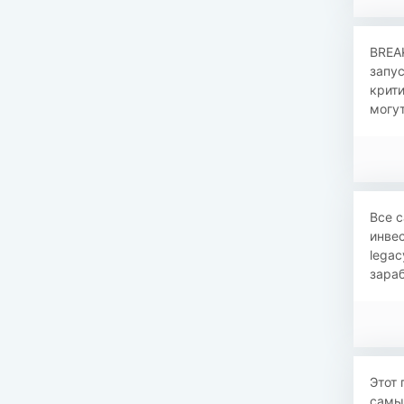
BREA
запус
крит
могут
Все с
инвес
legac
зараб
Этот 
самы