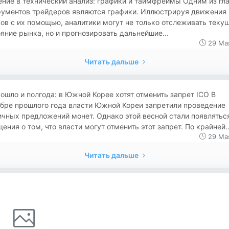
ние в технический анализ: графики и таймфреймы Одним из гл
рументов трейдеров являются графики. Иллюстрируя движения 
ов с их помощью, аналитики могут не только отслеживать теку
яние рынка, но и прогнозировать дальнейшие...
29 Ма
Читать дальше
ошло и полгода: в Южной Корее хотят отменить запрет ICO В
ябре прошлого года власти Южной Кореи запретили проведение
чных предложений монет. Однако этой весной стали появлятьс
ения о том, что власти могут отменить этот запрет. По крайней..
29 Ма
Читать дальше