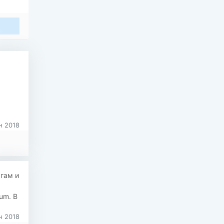
 2018
гам и
um. В
 2018