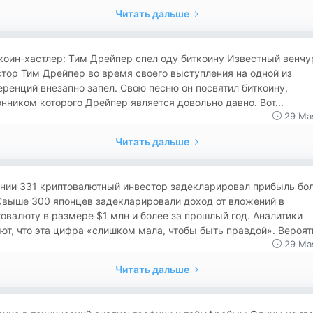
Читать дальше
иткоин-хастлер: Тим Дрейпер спел оду биткоину Известный венч
тор Тим Дрейпер во время своего выступления на одной из
ренций внезапно запел. Свою песню он посвятил биткоину,
нником которого Дрейпер является довольно давно. Вот...
29 Ма
Читать дальше
онии 331 криптовалютный инвестор задекларировал прибыль бол
Свыше 300 японцев задекларировали доход от вложений в
овалюту в размере $1 млн и более за прошлый год. Аналитики
ют, что эта цифра «слишком мала, чтобы быть правдой». Вероятн
29 Ма
Читать дальше