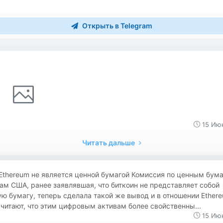
Открыть в Telegram
15 Июн
Читать дальше
Ethereum не является ценной бумагой Комиссия по ценным бума
м США, ранее заявлявшая, что биткоин не представляет собой
ю бумагу, теперь сделала такой же вывод и в отношении Ethere
читают, что этим цифровым активам более свойственны...
15 Июн