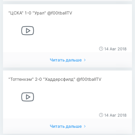
"ЦСКА" 1-0 "Урал" @f00tballTV
14 Авг 2018
Читать дальше
"Тоттенхэм" 2-0 "Хаддерсфилд" @f00tballTV
14 Авг 2018
Читать дальше