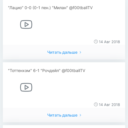
"Лацио" 0-0 (0-1 пен.) "Милан" @f00tballTV
14 Авг 2018
Читать дальше
"Тоттенхэм" 6-1 "Рочдейл" @f00tballTV
14 Авг 2018
Читать дальше