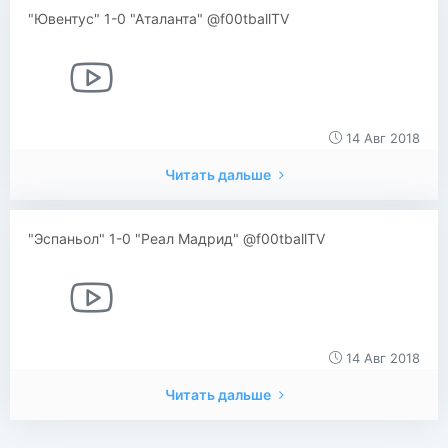
"Ювентус" 1-0 "Аталанта" @f00tballTV
14 Авг 2018
Читать дальше
"Эспаньол" 1-0 "Реал Мадрид" @f00tballTV
14 Авг 2018
Читать дальше