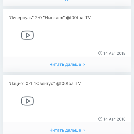
"Ливерпуль" 2-0 "Ньюкасл" @f00tballTV
14 Авг 2018
Читать дальше
"Лацио" 0-1 "Ювентус" @f00tballTV
14 Авг 2018
Читать дальше