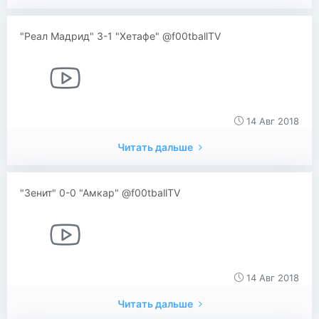
"Реал Мадрид" 3-1 "Хетафе" @f00tballTV
14 Авг 2018
Читать дальше
"Зенит" 0-0 "Амкар" @f00tballTV
14 Авг 2018
Читать дальше