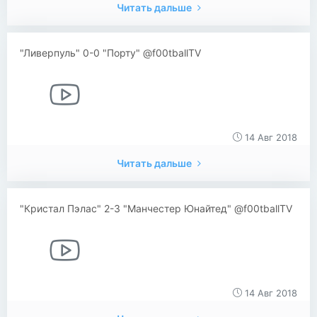
Читать дальше
"Ливерпуль" 0-0 "Порту" @f00tballTV
14 Авг 2018
Читать дальше
"Кристал Пэлас" 2-3 "Манчестер Юнайтед" @f00tballTV
14 Авг 2018