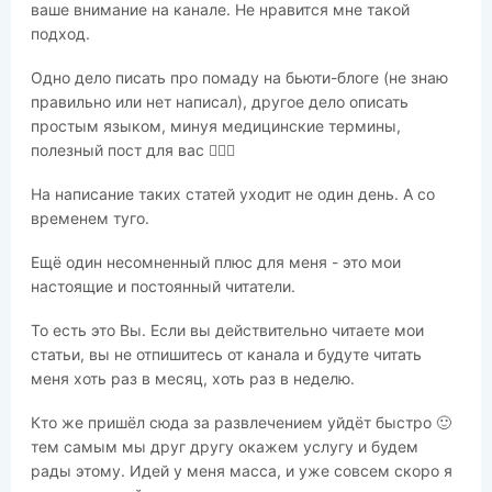
ваше внимание на канале. Не нравится мне такой
подход.
Одно дело писать про помаду на бьюти-блоге (не знаю
правильно или нет написал), другое дело описать
простым языком, минуя медицинские термины,
полезный пост для вас 🤷🏽‍♂️
На написание таких статей уходит не один день. А со
временем туго.
Ещё один несомненный плюс для меня - это мои
настоящие и постоянный читатели.
То есть это Вы. Если вы действительно читаете мои
статьи, вы не отпишитесь от канала и будуте читать
меня хоть раз в месяц, хоть раз в неделю.
Кто же пришёл сюда за развлечением уйдёт быстро 🙂
тем самым мы друг другу окажем услугу и будем
рады этому. Идей у меня масса, и уже совсем скоро я