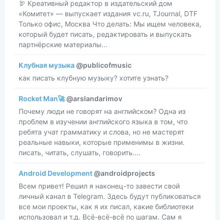
🦃 Креативный редактор в издательский дом
«Комитет» — выпускает издания vc.ru, TJournal, DTF
Только офис, Москва Что делать: Мы ищем человека,
который будет писать, редактировать и выпускать
партнёрские материалы...
Клубная музыка
@publicofmusic
как писать клубную музыку? хотите узнать?
Rocket Man🚀
@arslandarimov
Почему люди не говорят на английском? Одна из
проблем в изучении английского языка в том, что
ребята учат грамматику и слова, но не мастерят
реальные навыки, которые применимы в жизни.
писать, читать, слушать, говорить....
Android Development
@androidprojects
Всем привет! Решил я наконец-то завести свой
личный канал в Telegram. Здесь будут публиковаться
все мои проекты, как я их писал, какие библиотеки
использовал и т.д. Всё-всё-всё по шагам. Сам я