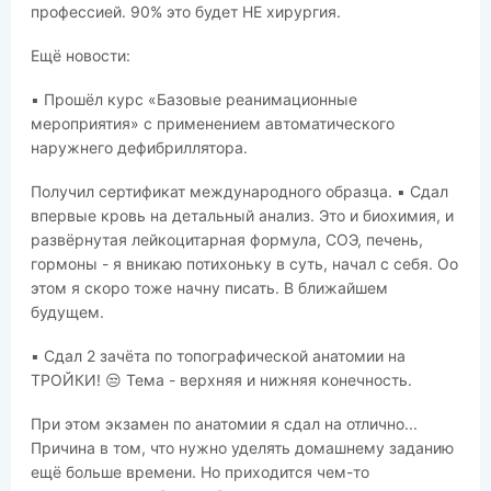
профессией. 90% это будет НЕ хирургия.
Ещё новости:
▪️ Прошёл курс «Базовые реанимационные
мероприятия» с применением автоматического
наружнего дефибриллятора.
Получил сертификат международного образца. ▪️ Сдал
впервые кровь на детальный анализ. Это и биохимия, и
развёрнутая лейкоцитарная формула, СОЭ, печень,
гормоны - я вникаю потихоньку в суть, начал с себя. Оо
этом я скоро тоже начну писать. В ближайшем
будущем.
▪️ Сдал 2 зачёта по топографической анатомии на
ТРОЙКИ! 😒 Тема - верхняя и нижняя конечность.
При этом экзамен по анатомии я сдал на отлично...
Причина в том, что нужно уделять домашнему заданию
ещё больше времени. Но приходится чем-то