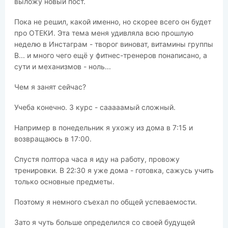
выложу новый пост.
Пока не решил, какой именно, но скорее всего он будет
про ОТЕКИ. Эта тема меня удивляла всю прошлую
неделю в Инстаграм - творог виноват, витамины группы
В... и много чего ещё у фитнес-тренеров понаписано, а
сути и механизмов - ноль...
Чем я занят сейчас?
Учеба конечно. 3 курс - сааааамый сложный.
Например в понедельник я ухожу из дома в 7:15 и
возвращаюсь в 17:00.
Спустя полтора часа я иду на работу, провожу
тренировки. В 22:30 я уже дома - готовка, сажусь учить
только основные предметы.
Поэтому я немного съехал по общей успеваемости.
Зато я чуть больше определился со своей будущей