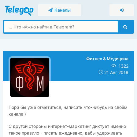
Каналы
Фитнес & Медицина
1322
21 Авг 2018
​​Пора бы уже отметиться, написать что-нибудь на своём
канале )
С другой стороны интернет-маркетинг диктует именно
такое правило - писать ежедневно, дабы удерживать