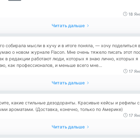
18 Ян
Читать дальше
го собирала мысли в кучу и в итоге поняла, — хочу поделиться 
умаю о новом журнале Flacon. Мне очень тяжело писать этот пос
ак в редакции работают люди, которых я знаю лично, которых я
ю, как профессионалов, и меньше всего мне...
17 Ян
Читать дальше
ите, какие стильные дезодоранты. Красивые кейсы и рефилы с
ми ароматами. (Доставка, конечно, только по Америке)
17 Ян
Читать дальше