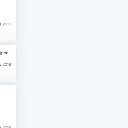
в 2019
Дроп
в 2019
в 2019