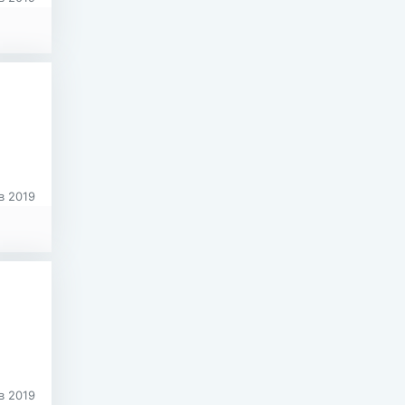
в 2019
в 2019