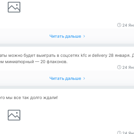
24 Ян
Читать дальше
ты можно будет выиграть в соцсетях kfc и delivery 28 января. 
ем миниатюрный — 20 флаконов.
24 Ян
Читать дальше
его мы все так долго ждали!
24 Ян