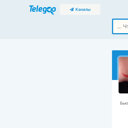
Каналы
Бью