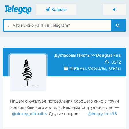
Каналы
Дугласовы Пихты 〰 Douglas Firs
3272
Фильмы, Сериалы, Клипы
Пишем о культуре потребления хорошего кино с точки
зрения обычного зрителя. Реклама/сотрудничество —
@alexey_mikhailov
Другие вопросы —
@AngryJack93