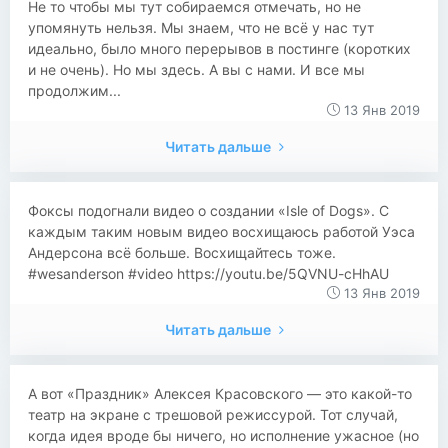
Не то чтобы мы тут собираемся отмечать, но не
упомянуть нельзя. Мы знаем, что не всё у нас тут
идеально, было много перерывов в постинге (коротких
и не очень). Но мы здесь. А вы с нами. И все мы
продолжим...
13 Янв 2019
Читать дальше
Фоксы подогнали видео о создании «Isle of Dogs». С
каждым таким новым видео восхищаюсь работой Уэса
Андерсона всё больше. Восхищайтесь тоже.
#wesanderson #video https://youtu.be/5QVNU-cHhAU
13 Янв 2019
Читать дальше
А вот «Праздник» Алексея Красовского — это какой-то
театр на экране с трешовой режиссурой. Тот случай,
когда идея вроде бы ничего, но исполнение ужасное (но