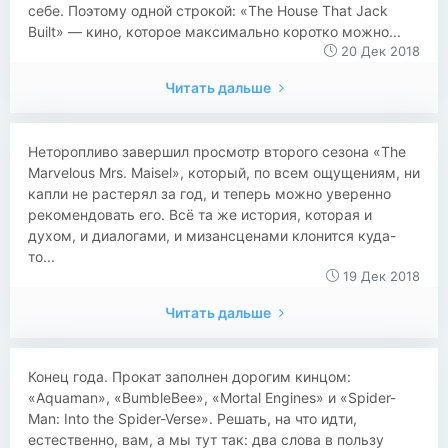
себе. Поэтому одной строкой: «The House That Jack
Built» — кино, которое максимально коротко можно...
20 Дек 2018
Читать дальше
​​Неторопливо завершил просмотр второго сезона «The
Marvelous Mrs. Maisel», который, по всем ощущениям, ни
капли не растерял за год, и теперь можно уверенно
рекомендовать его. Всё та же история, которая и
духом, и диалогами, и мизансценами клонится куда-
то...
19 Дек 2018
Читать дальше
Конец года. Прокат заполнен дорогим кинцом:
«Aquaman», «BumbleBee», «Mortal Engines» и «Spider-
Man: Into the Spider-Verse». Решать, на что идти,
естественно, вам, а мы тут так: два слова в пользу