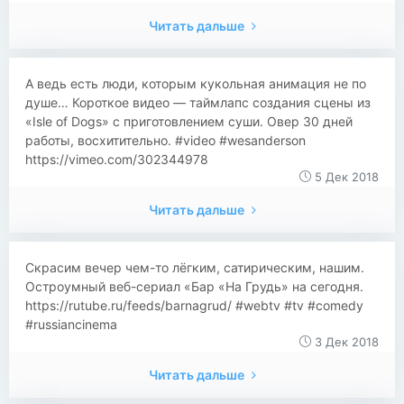
Читать дальше
А ведь есть люди, которым кукольная анимация не по
душе… Короткое видео — таймлапс создания сцены из
«Isle of Dogs» с приготовлением суши. Овер 30 дней
работы, восхитительно. #video #wesanderson
https://vimeo.com/302344978
5 Дек 2018
Читать дальше
Скрасим вечер чем-то лёгким, сатирическим, нашим.
Остроумный веб-сериал «Бар «На Грудь» на сегодня.
https://rutube.ru/feeds/barnagrud/ #webtv #tv #comedy
#russiancinema
3 Дек 2018
Читать дальше