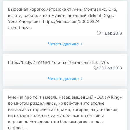
Выходная короткометражка от Анны Монтцарис. Она,
кстати, работала над мультипликацией «Isle of Dogs»
Уэса Андерсона. https://vimeo.com/50600924
#shortmovie
1 Дек 2018
Читать дальше
https://bit.ly/2TV4NE1 #drama #terrencemalick #70s
30 Ноя 2018
Читать дальше
​​​​Мнения про почти месяц назад вышедший «Outlaw King»
во многом разделились, но всё-таки это вполне
неплохая историческая драма, которая, на удивление,
не пытается создать из исторического сеттинга
карнавал. Нет здесь того бросающегося в глаза
пафоса,...