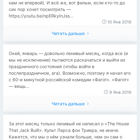
нам не впервой). И всё же, вот фильм, если кто-то до
сих пор хочет посмотреть —
https://youtu.be/npERkyInJss...
10 Янв 2019
Читать дальше
​​Окей, январь — довольно ленивый месяц, когда все (и
мы не исключение) пытаются раскачаться и выйти из
праздничного состояния (чтобы войти в
послепраздничное, ага). Возможно, поэтому я начал его
с 60-и минутной российской комедии «Фагот». «Фагот»
— вещь...
9 Янв 2019
Читать дальше
​​За этот месяц только ленивый не написал о «The House
That Jack Built». Культ Ларса фон Триера, не иначе.
Кажется, что мы о нём узнали больше, чем он сам о