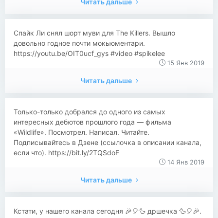
Читать дальше
Спайк Ли снял шорт муви для The Killers. Вышло
довольно годное почти мокьюментари.
https://youtu.be/OIT0ucf_gys #video #spikelee
15 Янв 2019
Читать дальше
Только-только добрался до одного из самых
интересных дебютов прошлого года — фильма
«Wildlife». Посмотрел. Написал. Читайте.
Подписывайтесь в Дзене (ссылочка в описании канала,
если что). https://bit.ly/2TQSdoF
14 Янв 2019
Читать дальше
Кстати, у нашего канала сегодня 🎉🎈🦆 дршечка 🦆🎈🎉.