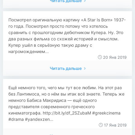
Читать дальше
​​Посмотрел оригинальную картину «A Star Is Born» 1937-
го года. Посмотрел просто потому что хотелось
сравнить с прошлогодним дебютником Купера. Ну. Это
два разных фильма со схожей историей и смыслом.
Купер ушёл в серьёзную такую драму с
нагромождением...
20 Янв 2019
Читать дальше
Ещё немного того, чего мы тут все любим. На этот раз
без Лантимоса, но о нём вы итак всё знаете. Теперь же
немного Бабиса Макридиса — ещё одного
представителя современного греческого
кинематографа. http://bit.ly/df_2SZubaM #greekcinema
#drama #yandexzen...
17 Янв 2019