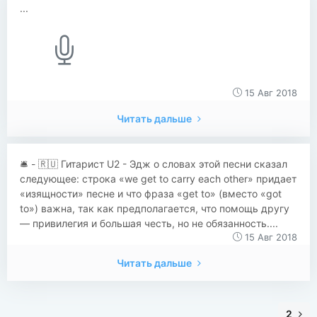
...
15 Авг 2018
Читать дальше
​​🛎 - 🇷🇺 Гитарист U2 - Эдж о словах этой песни сказал
следующее: строка «we get to carry each other» придает
«изящности» песне и что фраза «get to» (вместо «got
to») важна, так как предполагается, что помощь другу
— привилегия и большая честь, но не обязанность....
15 Авг 2018
Читать дальше
2