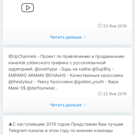
23 Янв 2019
Читать дальше
@UpChannels - Проект по привлечению и продвижению
каналов узбекского трафика с русскоязычной
аудиторией. @overhype - Будь на хайпе @SupBtq -
EMPARIO ARMANI @OVAsHS - Качественные кроссовки
@thestyleuz - Yeezy Кроссовки @golden_youth - Bape
Mask 5$ @darfourwear...
22 Янв 2019
Читать дальше
🎄С наступившим 2019 годом Представим Вам лучшие
Telegram-каналы в этом году по мнению команды