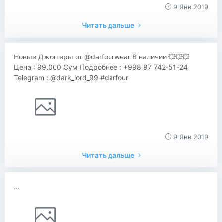
9 Янв 2019
Читать дальше
Новые Джоггеры от @darfourwear В наличии 💥💥💥
Цена : 99.000 Сум Подробнее : +998 97 742-51-24
Telegram : @dark_lord_99 #darfour
9 Янв 2019
Читать дальше
...