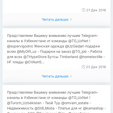
27 Дек 2018
Читать дальше
Представляем Вашему вниманию лучшие Telegram-
каналы в Узбекистане от команды @TG_UzNet !
@supervigodno Женская одежда @UzGadjet-подарки
всем @MyGift_uz - Подарки на заказ @TG_job - Работа
для всех @THypeStore Бутсы Timberland @hometextille -
НГ пледы @OVAsHS...
23 Дек 2018
Читать дальше
Представляем Вашему вниманию лучшие Telegram-
каналы в Узбекистане от команды @TG_UzNet !
@Turizm_Uzbekistan - Твой Тур @omvam_estate -
Недвижимость @Still_Moda - Платье для нг @kamashop -