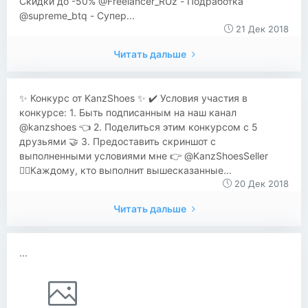
Скидки до -50% @Freelancer_RUz - Подработка
@supreme_btq - Супер...
21 Дек 2018
Читать дальше
✨ Конкурс от KanzShoes ✨ ✔️ Условия участия в
конкурсе: 1. Быть подписанным на наш канал
@kanzshoes 👈 2. Поделиться этим конкурсом с 5
друзьями 🤝 3. Предоставить скриншот с
выполненными условиями мне 👉 @KanzShoesSeller
💁‍♂Каждому, кто выполнит вышесказанные...
20 Дек 2018
Читать дальше
...