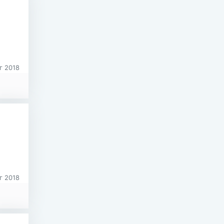
г 2018
г 2018