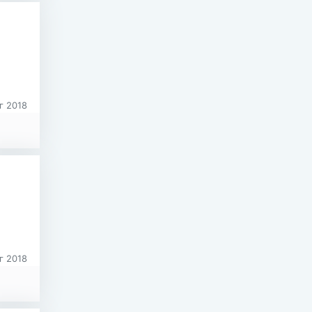
г 2018
г 2018