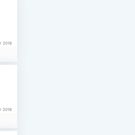
г 2018
г 2018