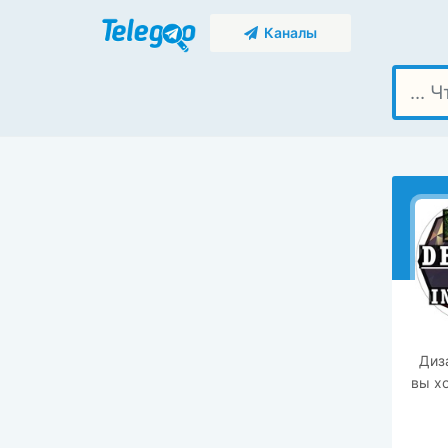
Каналы
Диз
вы хо