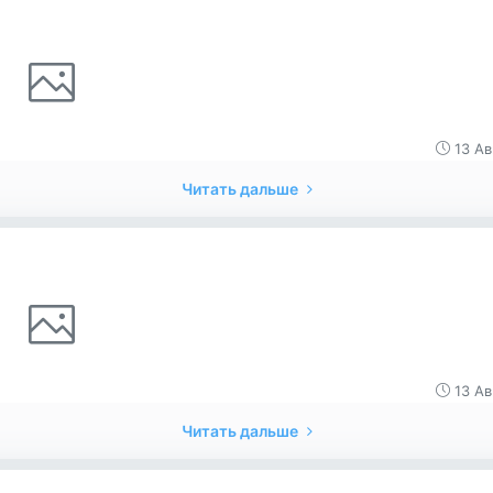
13 Ав
Читать дальше
13 Ав
Читать дальше