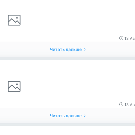
13 Ав
Читать дальше
13 Ав
Читать дальше