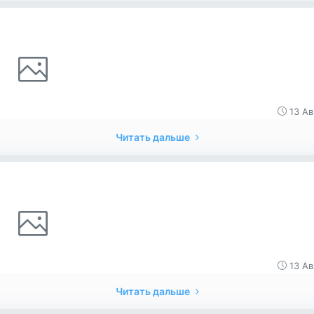
13 Ав
Читать дальше
13 Ав
Читать дальше