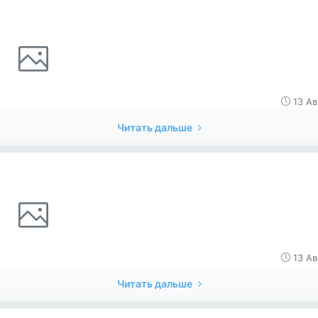
13 Ав
Читать дальше
13 Ав
Читать дальше