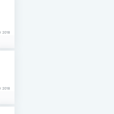
г 2018
г 2018