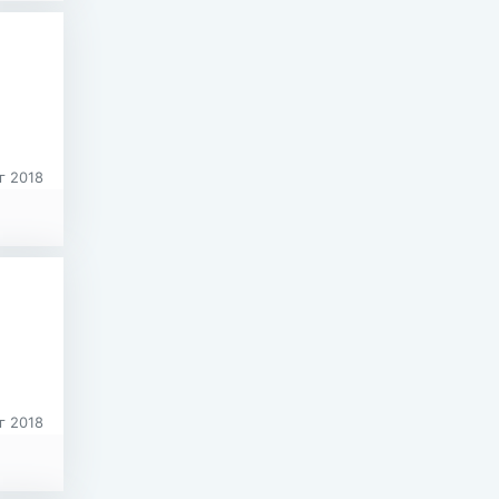
г 2018
г 2018