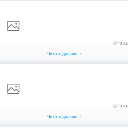
13 Ав
Читать дальше
13 Ав
Читать дальше