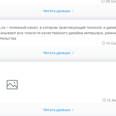
28 Се
Читать дальше
_os – полезный канал, в котором практикующий технолог и диза
азывают все тонкости качественного дизайна интерьера, ремон
ительства
14 Се
Читать дальше
13 Ав
Читать дальше