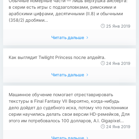
Обычные номерные части — лишь верхушка айсберга:
в серии есть игры с подзаголовками, римскими и
арабскими цифрами, десятичными (II.8) и обычными
(358/2) дробями...
25 Янв 2019
Читать дальше
Как выглядит Twilight Princess после апдейта.
24 Янв 2019
Читать дальше
Машинное обучение помогает отреставрировать
текстуры в Final Fantasy VII Вероятно, когда-нибудь
дело дойдет до судебного иска, потому что поклонники
серии научились делать свои версии HD-ремейков, Для
этого им потребовалось 100 долларов, A.I. Gigapixel...
24 Янв 2019
Читать дальше