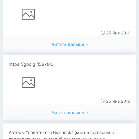
25 Янв 2019
Читать дальше
https://goo.gl/j5BxMD
25 Янв 2019
Читать дальше
Авторы "советского Bioshock" (мы не согласны с
определением, но медийную машину уже не