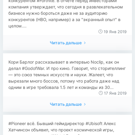
конкурентом #Fortnite. В отчете перед инвесторами
компания утверждает, что сегодня в развлекательном
бизнесе нужно бороться даже не за аудиторию
конкурентов (HBO, например) а за "экранный опыт" в
целом....
19 Янв 2019
Читать дальше
Кори Барлог рассказывает в интервью Noclip, как он
делал #GodofWar. И про кино. Говорит, что сторителлинг
— это союз темных искусств и науки. Жалеет, что
вырезали много боссов, потому что работа даже над
одним в игре требовала 1.5 лет и команды из 30...
17 Янв 2019
Читать дальше
#Pioneer всё. Бывший геймдиректор #Ubisoft Алекс
Хатчинсон объявил, что проект космической игры,