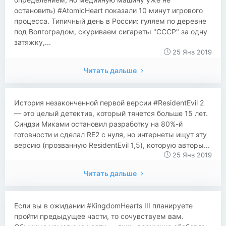
остановить) #AtomicHeart показали 10 минут игрового
процесса. Типичный день в России: гуляем по деревне
под Волгоградом, скуриваем сигареты "СССР" за одну
затяжку,...
25 Янв 2019
Читать дальше
История незаконченной первой версии #ResidentEvil 2
— это целый детектив, который тянется больше 15 лет.
Синдзи Миками остановил разработку на 80%-й
готовности и сделал RE2 с нуля, но интернеты ищут эту
версию (прозванную ResidentEvil 1,5), которую авторы...
25 Янв 2019
Читать дальше
Если вы в ожидании #KingdomHearts III планируете
пройти предыдущее части, то сочувствуем вам.