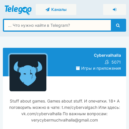
Каналы
Cybervalhalla
5071
Игры и приложения
Stuff about games. Games about stuff. И опечатки. 18+ А
поговорить можно в чате: t.me/cybervalgach Или здесь:
vk.com/cybervalhalla По важным вопросам:
verycybermuchvalhalla@gmail.com