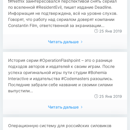
❗️#Netflix заинтересовался перспективой снять сериал
по вселенной #ResidentEvil, пишет издание Deadline.
Информация не подтверждена, всё на уровне слухов.
Говорят, что работу над сериалом доверят компании
Constantin Film, ответственной за экранизации...
25 Янв 2019
Читать дальше
История серии #OperationFlashpoint – это о разнице
подходов авторов и издателей к своим играм. После
успеха оригинальной игры пути студии #Bohemia
Interactive и издательства #Codemasters разошлись.
Последние забрали себе название и своими силами
выпустили...
25 Янв 2019
Читать дальше
Операционную систему для российских силовиков