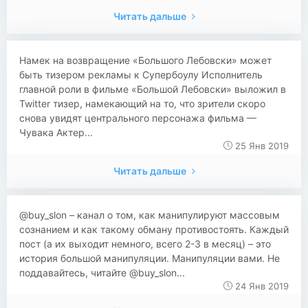
Читать дальше
Намек на возвращение «Большого Лебовски» может
быть тизером рекламы к Супербоулу Исполнитель
главной роли в фильме «Большой Лебовски» выложил в
Twitter тизер, намекающий на то, что зрители скоро
снова увидят центрального персонажа фильма —
Чувака Актер...
25 Янв 2019
Читать дальше
​​​​@buy_slon – канал о том, как манипулируют массовым
сознанием и как такому обману противостоять. Каждый
пост (а их выходит немного, всего 2-3 в месяц) – это
история большой манипуляции. Манипуляции вами. Не
поддавайтесь, читайте @buy_slon...
24 Янв 2019