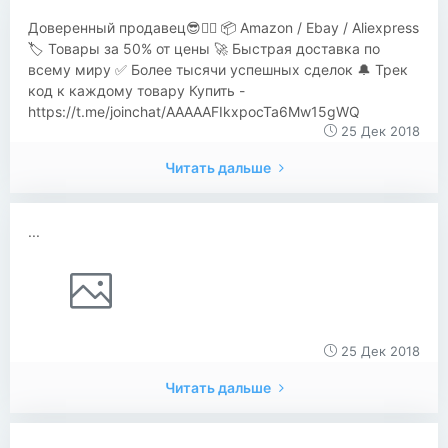
Доверенный продавец😎👍🏻 📦 Amazon / Ebay / Aliexpress
🏷 Товары за 50% от цены 🚀 Быстрая доставка по
всему миру ✅ Более тысячи успешных сделок 🔔 Трек
код к каждому товару Купить -
https://t.me/joinchat/AAAAAFIkxpocTa6Mw15gWQ
25 Дек 2018
Читать дальше
...
25 Дек 2018
Читать дальше