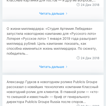
классные картинки для постов — и другие вопросы,...
24 Дек 2018
Читать дальше
​​О жизни миллиардера: «Студия Артемия Лебедева»
запустила новогоднюю кампанию для «Русского лото»
Лотерея «Русское лото» 1 января 2019 года разыграет
миллиард рублей. Цель кампании: показать, как
способна измениться жизнь миллиардера. По сюжету,
победитель...
24 Дек 2018
Читать дальше
​​Александр Гудков в новогоднем ролике Publicis Groupe
рассказал о новейших технологиях компании Классный
новогодний ролик для клиентов. В главной роли — «кто-
то смешной и известный» — бриф от генерального
директора Publicis Groupe Russia после споров...