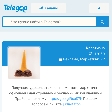
Каналы
Креативно
12060
Реклама, Маркетинг, PR
Получаем удовольствие от грамотного маркетинга,
офигеваем над странными рекламными кампаниями.
Прайс на рекламу
https://goo.gl/tsuS7h
По всем
вопросам пишите
@diarfaton