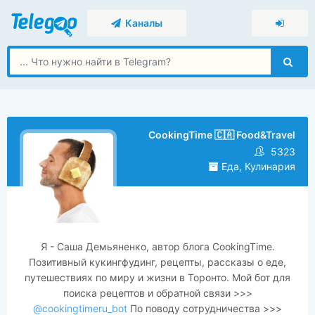
Каналы
CookingTime 🇨🇦 Food&Travel
5323
Еда, Кулинария
Я - Саша Демьяненко, автор блога CookingTime.
Позитивный кукингфудинг, рецепты, рассказы о еде,
путешествиях по миру и жизни в Торонто. Мой бот для
поиска рецептов и обратной связи >>>
@cookingtimeru_bot
По поводу сотрудничества >>>