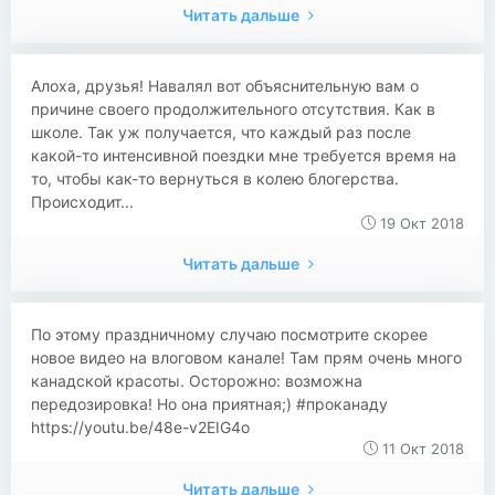
Читать дальше
Алоха, друзья! Навалял вот объяснительную вам о
причине своего продолжительного отсутствия. Как в
школе. Так уж получается, что каждый раз после
какой-то интенсивной поездки мне требуется время на
то, чтобы как-то вернуться в колею блогерства.
Происходит...
19 Окт 2018
Читать дальше
По этому праздничному случаю посмотрите скорее
новое видео на влоговом канале! Там прям очень много
канадской красоты. Осторожно: возможна
передозировка! Но она приятная;) #проканаду
https://youtu.be/48e-v2EIG4o
11 Окт 2018
Читать дальше