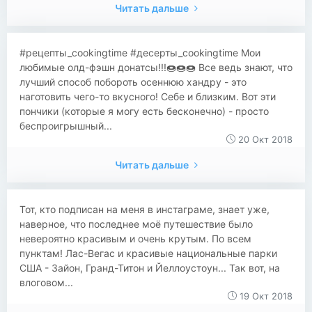
Читать дальше
#рецепты_cookingtime #десерты_cookingtime Мои
любимые олд-фэшн донатсы!!!🍩🍩🍩 Все ведь знают, что
лучший способ побороть осеннюю хандру - это
наготовить чего-то вкусного! Себе и близким. Вот эти
пончики (которые я могу есть бесконечно) - просто
беспроигрышный...
20 Окт 2018
Читать дальше
Тот, кто подписан на меня в инстаграме, знает уже,
наверное, что последнее моё путешествие было
невероятно красивым и очень крутым. По всем
пунктам! Лас-Вегас и красивые национальные парки
США - Зайон, Гранд-Титон и Йеллоустоун... Так вот, на
влоговом...
19 Окт 2018