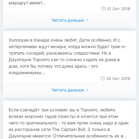
маршрут имеет...
31 Окт 2018
Читать дальше
​​​​​Хэллоуин в Канаде очень любят. Дети особенно. И с
нетерпением ждут вечера, когда можно будет трик-о-
тритить соседей, разживаясь сладостями. Но в
Даунтауне Торонто как-то сложно ходить из дома в
дом, хотя бы потому что дома здесь - это
кондоминиумы...
30 Окт 2018
Читать дальше
​​Если совпадёт три условия: вы в Торонто, любите
всяких морских гадов (поесть) и хочется при этом
чего-то оригинального - то вам прям очень надо в один
из ресторанов сети The Captain Boil. 3 только в
Даунтауне имеется. Отличительная особенность их в...