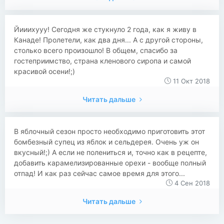
​Йииихууу! Сегодня же стукнуло 2 года, как я живу в
Канаде! Пролетели, как два дня... А с другой стороны,
столько всего произошло! В общем, спасибо за
гостеприимство, страна кленового сиропа и самой
красивой осени!;)
11 Окт 2018
Читать дальше
В яблочный сезон просто необходимо приготовить этот
бомбезный супец из яблок и сельдерея. Очень уж он
вкусный!;) А если не полениться и, точно как в рецепте,
добавить карамелизированные орехи - вообще полный
отпад! И как раз сейчас самое время для этого...
4 Сен 2018
Читать дальше