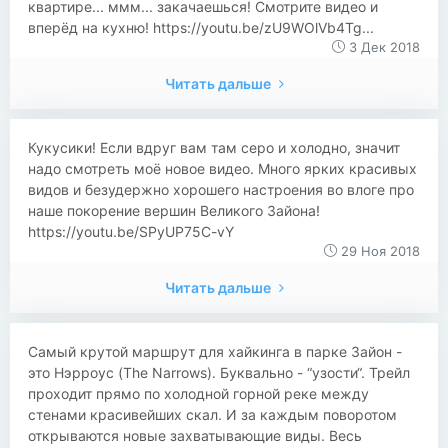
квартире... ммм... закачаешься! Смотрите видео и
вперёд на кухню! https://youtu.be/zU9WOlVb4Tg...
3 Дек 2018
Читать дальше
Кукусики! Если вдруг вам там серо и холодно, значит
надо смотреть моё новое видео. Много ярких красивых
видов и безудержно хорошего настроения во влоге про
наше покорение вершин Великого Зайона!
https://youtu.be/SPyUP75C-vY
29 Ноя 2018
Читать дальше
Самый крутой маршрут для хайкинга в парке Зайон -
это Нэрроус (The Narrows). Буквально - “узости“. Трейл
проходит прямо по холодной горной реке между
стенами красивейших скал. И за каждым поворотом
открываются новые захватывающие виды. Весь