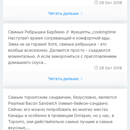
29 Окт 2018
Читать дальше
Свиные Ребрышки Барбекю 🍖 #рецепты_cookingtime
Наступает время согревающей и комфортной еды.
Зима не за горами! Хотя, свиные ребрышки - это
вообще всесезонно. Делаются просто - съедаются
моментально. А если заморочиться с приготовлением
домашнего соуса...
28 Окт 2018
Читать дальше
​​Самым торонтским сэндвичем, безусловно, является
Peameal Bacon Sandwich (пимил-бейкон-сэндвич).
Сейчас его можно попробовать во многих местах
Канады и особенно в провинции Онтарио, но у нас, в
Торонто, они действительно самые лучшие и самые
вкусные,...