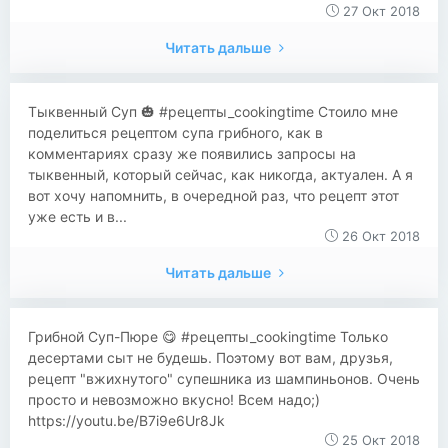
27 Окт 2018
Читать дальше
Тыквенный Суп 🎃 #рецепты_cookingtime Стоило мне
поделиться рецептом супа грибного, как в
комментариях сразу же появились запросы на
тыквенный, который сейчас, как никогда, актуален. А я
вот хочу напомнить, в очередной раз, что рецепт этот
уже есть и в...
26 Окт 2018
Читать дальше
Грибной Суп-Пюре 😋 #рецепты_cookingtime Только
десертами сыт не будешь. Поэтому вот вам, друзья,
рецепт "вжихнутого" супешника из шампиньонов. Очень
просто и невозможно вкусно! Всем надо;)
https://youtu.be/B7i9e6Ur8Jk
25 Окт 2018