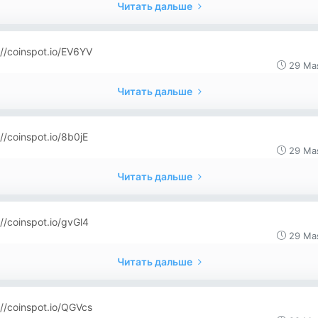
Читать дальше
://coinspot.io/EV6YV
29 Ма
Читать дальше
://coinspot.io/8b0jE
29 Ма
Читать дальше
://coinspot.io/gvGl4
29 Ма
Читать дальше
://coinspot.io/QGVcs