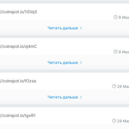
://coinspot.io/1GVqS
9 Июн
Читать дальше
://coinspot.io/oj4mC
9 Июн
Читать дальше
://coinspot.io/fOzsa
29 Ма
Читать дальше
://coinspot.io/tgxR1
29 Ма