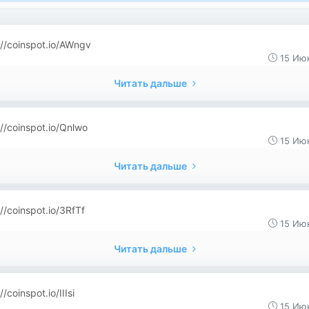
://coinspot.io/AWngv
15 Июн
Читать дальше
://coinspot.io/Qnlwo
15 Июн
Читать дальше
://coinspot.io/3RfTf
15 Июн
Читать дальше
//coinspot.io/IIIsi
15 Июн