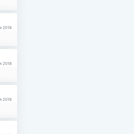
я 2018
я 2018
я 2018