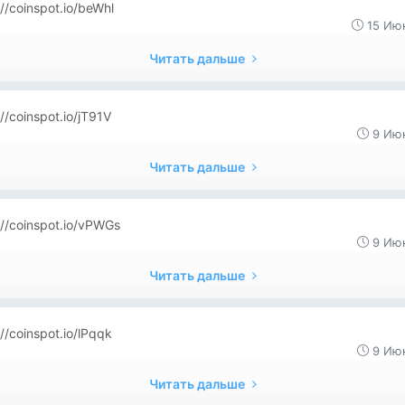
://coinspot.io/beWhl
15 Июн
Читать дальше
://coinspot.io/jT91V
9 Июн
Читать дальше
://coinspot.io/vPWGs
9 Июн
Читать дальше
://coinspot.io/lPqqk
9 Июн
Читать дальше