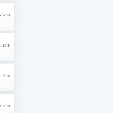
 2018
 2018
я 2018
я 2018