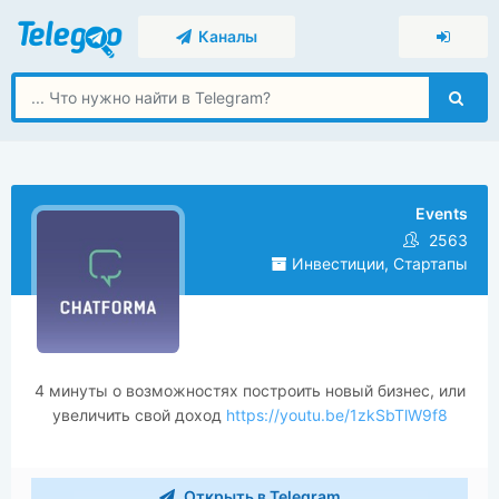
Каналы
Events
2563
Инвестиции, Стартапы
4 минуты о возможностях построить новый бизнес, или
увеличить свой доход
https://youtu.be/1zkSbTlW9f8
Открыть в Telegram