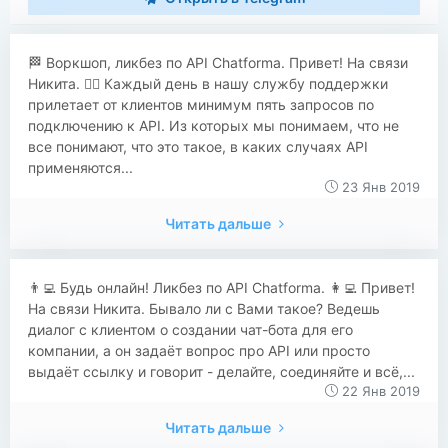
​​🏁 Воркшоп, ликбез по API Chatforma. Привет! На связи
Никита. ✌🏻 Каждый день в нашу службу поддержки
прилетает от клиентов минимум пять запросов по
подключению к API. Из которых мы понимаем, что не
все понимают, что это такое, в каких случаях API
применяются...
23 Янв 2019
Читать дальше
​​👨‍💻 Будь онлайн! Ликбез по API Chatforma. 👩‍💻 Привет!
На связи Никита. Бывало ли с Вами такое? Ведешь
диалог с клиентом о создании чат-бота для его
компании, а он задаёт вопрос про API или просто
выдаёт ссылку и говорит - делайте, соединяйте и всё,...
22 Янв 2019
Читать дальше