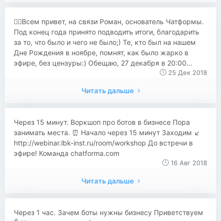
​​✌🏻Всем привет, на связи Роман, основатель Чатформы.
Под конец года принято подводить итоги, благодарить
за то, что было и чего не было;) Те, кто был на нашем
Дне Рождения в ноябре, помнят, как было жарко в
эфире, без цензуры:) Обещаю, 27 декабря в 20:00...
25 Дек 2018
Читать дальше
Через 15 минут. Воркшоп про ботов в бизнесе Пора
занимать места. ⏰ Начало через 15 минут Заходим ↙️
http://webinar.lbk-inst.ru/room/workshop До встречи в
эфире! Команда chatforma.com
16 Авг 2018
Читать дальше
Через 1 час. Зачем боты нужны бизнесу Приветствуем