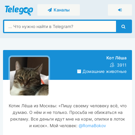
Каналы
Кот Лёша
3911
Домашние животные
Котик Лёша из Москвы: «Пишу своему человеку всё, что
думаю. О нём и не только. Просьба не обижаться на
рекламу. Все деньги идут мне на корм, опилки в лоток
и кисок». Мой человек:
@RomaBokov