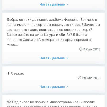
Читать дальше
Добрался таки до нового альбома Фараона. Вот чего я
не понимаю — на черта вы насилуете гитары? Зачем вы
заставляете гулить всех странное слово «рэпкор»?
Зачем зовёте на фиты Шнура и «Би-2»? Я был на
концерте Хаски в «Агломерате» и народ порвало в
мясо...
4 Сен 2018
Читать дальше
⬆️ Свежак
29 Авг 2018
Читать дальше
Де Сад писал не порно, а многостраничное (и вполне
логичное) разоблачение эпохи Просвещения и идей ее