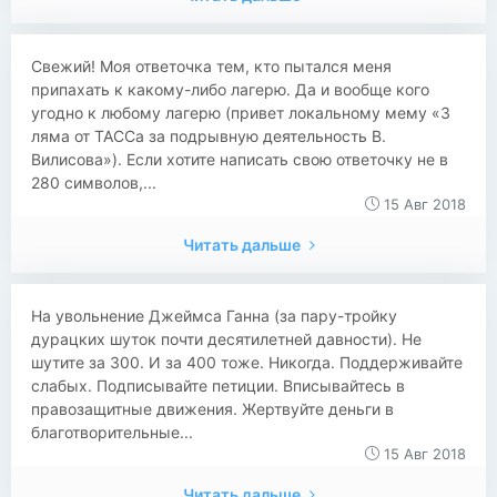
Свежий! Моя ответочка тем, кто пытался меня
припахать к какому-либо лагерю. Да и вообще кого
угодно к любому лагерю (привет локальному мему «3
ляма от ТАССа за подрывную деятельность В.
Вилисова»). Если хотите написать свою ответочку не в
280 символов,...
15 Авг 2018
Читать дальше
На увольнение Джеймса Ганна (за пару-тройку
дурацких шуток почти десятилетней давности). Не
шутите за 300. И за 400 тоже. Никогда. Поддерживайте
слабых. Подписывайте петиции. Вписывайтесь в
правозащитные движения. Жертвуйте деньги в
благотворительные...
15 Авг 2018
Читать дальше