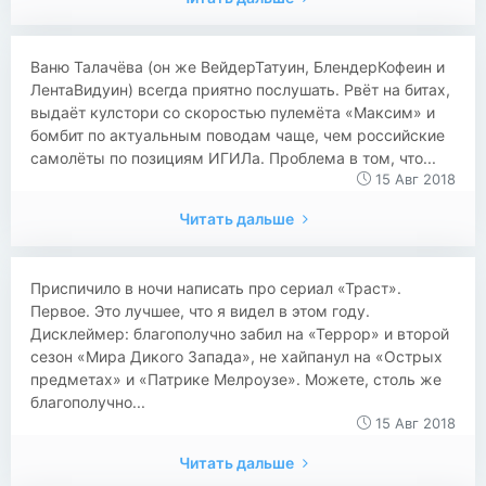
Ваню Талачёва (он же ВейдерТатуин, БлендерКофеин и
ЛентаВидуин) всегда приятно послушать. Рвёт на битах,
выдаёт кулстори со скоростью пулемёта «Максим» и
бомбит по актуальным поводам чаще, чем российские
самолёты по позициям ИГИЛа. Проблема в том, что...
15 Авг 2018
Читать дальше
Приспичило в ночи написать про сериал «Траст».
Первое. Это лучшее, что я видел в этом году.
Дисклеймер: благополучно забил на «Террор» и второй
сезон «Мира Дикого Запада», не хайпанул на «Острых
предметах» и «Патрике Мелроузе». Можете, столь же
благополучно...
15 Авг 2018
Читать дальше