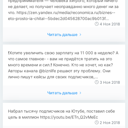
предпринимателя — человека хитрого, который ничего
не делает, но получает неоправданно много денег ни за
что. https://zen.yandex.ru/media/reconomica.ru/biznes--
eto-prosto-ia-chital--5bdec2d045628700ac9b013f...
4 Ноя 2018
Читать дальше
❗️Хотите увеличить свою зарплату на 11 000 в неделю? А
что самое главное- - вам не придётся тратить на это
много времени и сил.❗️ Конечно. Кто не хочет, но как?
Авторы канала @biznlife решают эту проблему. Они
лично пишут кейсы для своих подписчиков,...
3 Ноя 2018
Читать дальше
Набрал тысячу подписчиков на Ютубе, поставил себе
цель в миллион https://youtu.be/ETn_Q2vMeEc
2 Ноя 2018