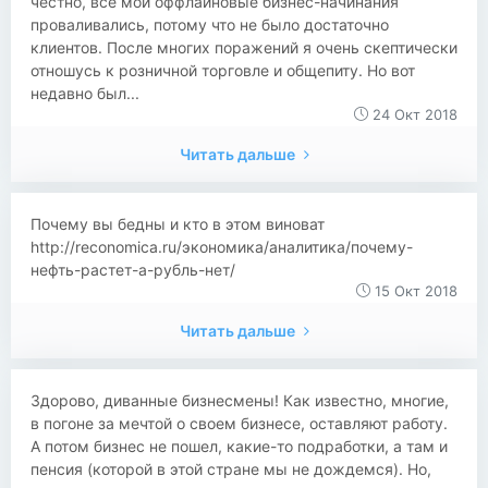
честно, все мои оффлайновые бизнес-начинания
проваливались, потому что не было достаточно
клиентов. После многих поражений я очень скептически
отношусь к розничной торговле и общепиту. Но вот
недавно был...
24 Окт 2018
Читать дальше
Почему вы бедны и кто в этом виноват
http://reconomica.ru/экономика/аналитика/почему-
нефть-растет-а-рубль-нет/
15 Окт 2018
Читать дальше
Здорово, диванные бизнесмены! Как известно, многие,
в погоне за мечтой о своем бизнесе, оставляют работу.
А потом бизнес не пошел, какие-то подработки, а там и
пенсия (которой в этой стране мы не дождемся). Но,