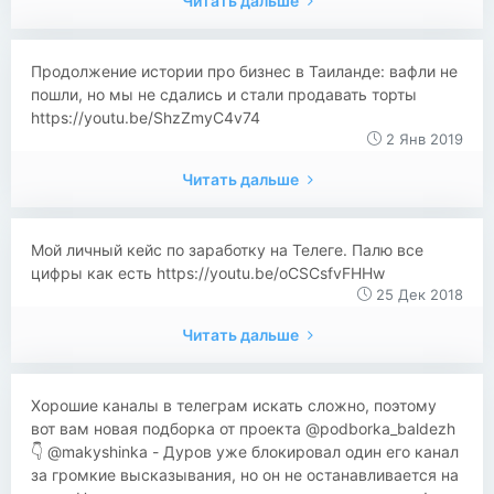
Читать дальше
Продолжение истории про бизнес в Таиланде: вафли не
пошли, но мы не сдались и стали продавать торты
https://youtu.be/ShzZmyC4v74
2 Янв 2019
Читать дальше
Мой личный кейс по заработку на Телеге. Палю все
цифры как есть https://youtu.be/oCSCsfvFHHw
25 Дек 2018
Читать дальше
Хорошие каналы в телеграм искать сложно, поэтому
вот вам новая подборка от проекта @podborka_baldezh
👇 @makyshinka - Дуров уже блокировал один его канал
за громкие высказывания, но он не останавливается на