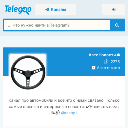
Каналы
АвтоНовости 🚘
2275
Авто и мото
Канал про автомобили и всё,что с ними связано. Только
самые важные и интересные новости. ✔️Написать нам :
📝📬
@rashpil